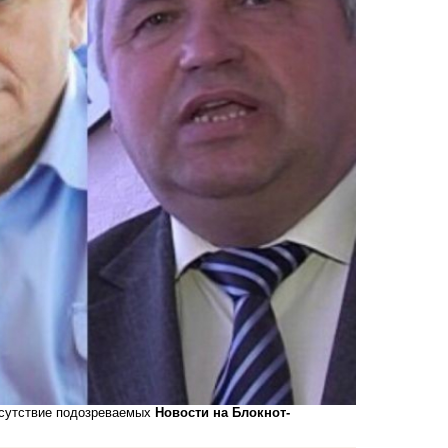
отсутствие подозреваемых
Новости на Блoкнoт-