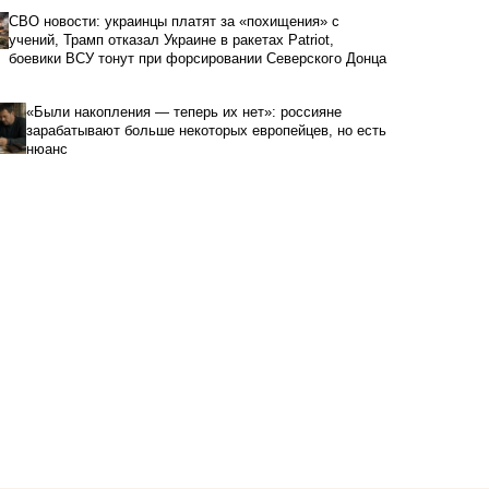
СВО новости: украинцы платят за «похищения» с
учений, Трамп отказал Украине в ракетах Patriot,
боевики ВСУ тонут при форсировании Северского Донца
«Были накопления — теперь их нет»: россияне
зарабатывают больше некоторых европейцев, но есть
нюанс