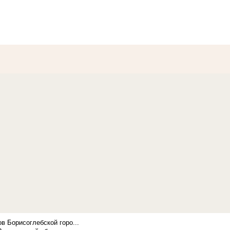
в Борисоглебской горо...