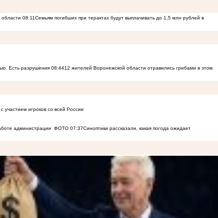
й области
08:11
Семьям погибших при терактах будут выплачивать до 1,5 млн рублей в
ью. Есть разрушения
08:44
12 жителей Воронежской области отравились грибами в этом
с участием игроков со всей России
работе администрации
ФОТО
07:37
Синоптики рассказали, какая погода ожидает