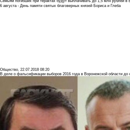
Семьям погибших при терактах будут выплачивать до 1,5 млн рублей в 
6 августа - День памяти святых благоверных князей Бориса и Глеба
Общество
,
22.07.2018 08:20
В деле о фальсификации выборов 2016 года в Воронежской области до с