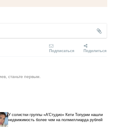
Подписаться
Поделиться
ев, станьте первым.
У солистки группы «А'Студио» Кети Топурии нашли
недвижимость более чем на полмиллиарда рублей