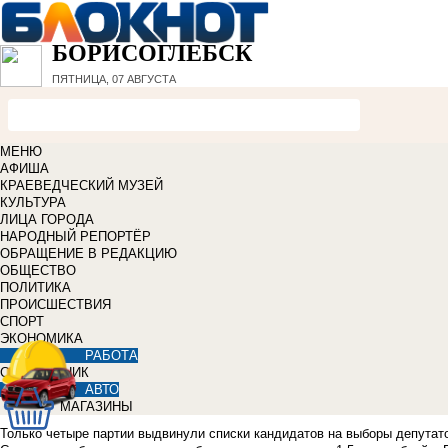
БОРИСОГЛЕБСК
ПЯТНИЦА, 07 АВГУСТА
МЕНЮ
АФИША
КРАЕВЕДЧЕСКИЙ МУЗЕЙ
КУЛЬТУРА
ЛИЦА ГОРОДА
НАРОДНЫЙ РЕПОРТЁР
ОБРАЩЕНИЕ В РЕДАКЦИЮ
ОБЩЕСТВО
ПОЛИТИКА
ПРОИСШЕСТВИЯ
СПОРТ
ЭКОНОМИКА
РАБОТА
СПРАВОЧНИК
АВТО
МАГАЗИНЫ
Только четыре партии выдвинули списки кандидатов на выборы депутато