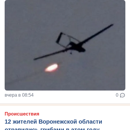
вчера в 08:54
0
Происшествия
12 жителей Воронежской области
отравились грибами в этом году