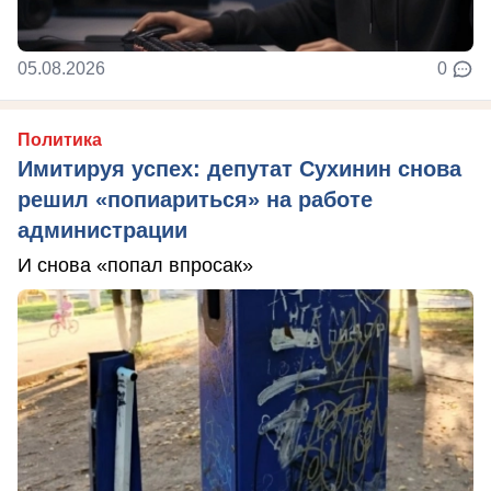
05.08.2026
0
Политика
Имитируя успех: депутат Сухинин снова
решил «попиариться» на работе
администрации
И снова «попал впросак»