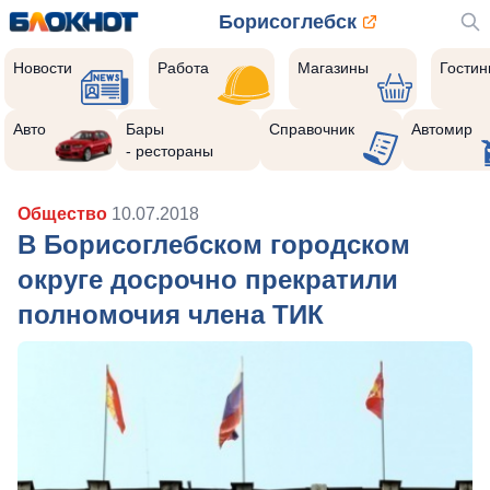
Борисоглебск
Новости
Работа
Магазины
Гости
Авто
Бары
Справочник
Автомир
- рестораны
Общество
10.07.2018
В Борисоглебском городском
округе досрочно прекратили
полномочия члена ТИК