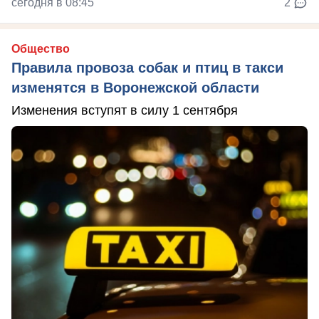
сегодня в 08:45
2
Общество
Правила провоза собак и птиц в такси
изменятся в Воронежской области
Изменения вступят в силу 1 сентября