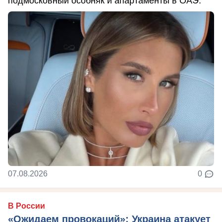
подмосковный особняк и апартаменты в ОАЭ.
07.08.2026
0
В России
«Ожидаем провокаций»: Украина атакует