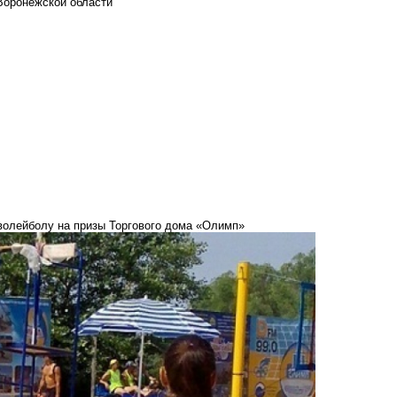
Воронежской области
волейболу на призы Торгового дома «Олимп»