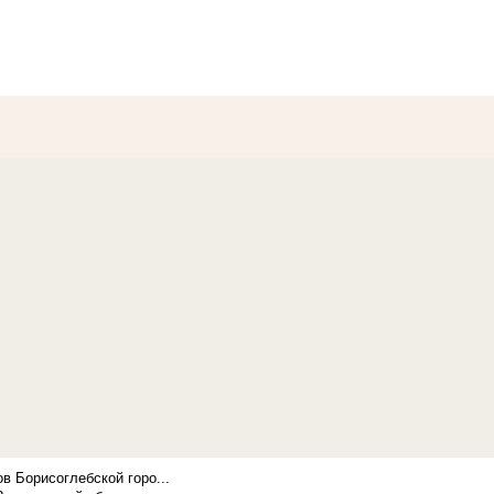
в Борисоглебской горо...