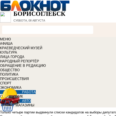
БОРИСОГЛЕБСК
СУББОТА, 08 АВГУСТА
МЕНЮ
АФИША
КРАЕВЕДЧЕСКИЙ МУЗЕЙ
КУЛЬТУРА
ЛИЦА ГОРОДА
НАРОДНЫЙ РЕПОРТЁР
ОБРАЩЕНИЕ В РЕДАКЦИЮ
ОБЩЕСТВО
ПОЛИТИКА
ПРОИСШЕСТВИЯ
СПОРТ
ЭКОНОМИКА
РАБОТА
СПРАВОЧНИК
АВТО
МАГАЗИНЫ
Только четыре партии выдвинули списки кандидатов на выборы депутато