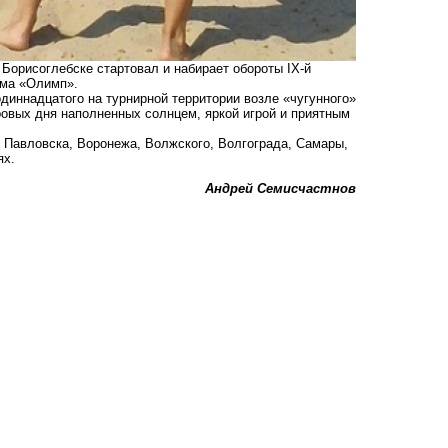
 Борисоглебске стартовал и набирает обороты IX-й
ома «Олимп».
диннадцатого на турнирной территории возле «чугунного»
ровых дня наполненных солнцем, яркой игрой и приятным
, Павловска, Воронежа, Волжского, Волгограда, Самары,
ях.
Андрей Семисчастнов