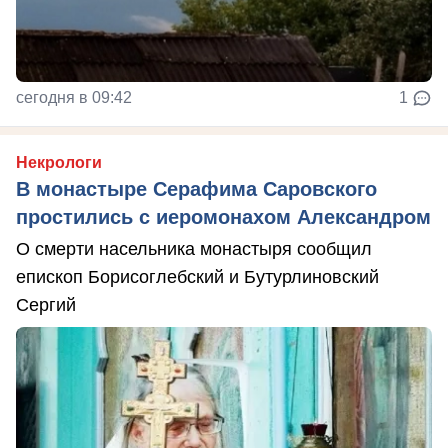
сегодня в 09:42
1
Некрологи
В монастыре Серафима Саровского
простились с иеромонахом Александром
О смерти насельника монастыря сообщил
епископ Борисоглебский и Бутурлиновский
Сергий