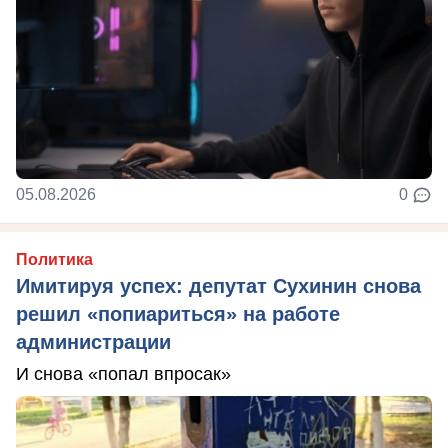
05.08.2026
0
Политика
Имитируя успех: депутат Сухинин снова
решил «попиариться» на работе
администрации
И снова «попал впросак»