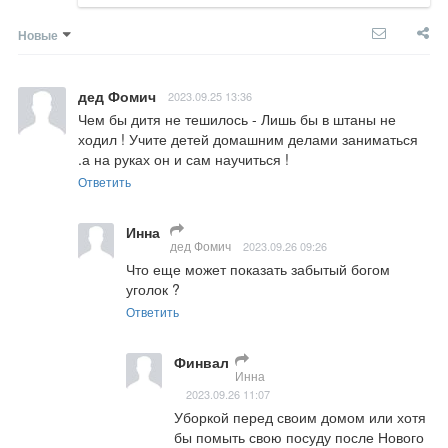
Новые
дед Фомич
2023.09.25 13:36
Чем бы дитя не тешилось - Лишь бы в штаны не 
ходил ! Учите детей домашним делами заниматься 
.а на руках он и сам научиться !
Ответить
Инна
дед Фомич
2023.09.26 09:26
Что еще может показать забытый богом 
уголок ?
Ответить
Финвал
Инна
2023.09.26 11:07
Уборкой перед своим домом или хотя 
бы помыть свою посуду после Нового 