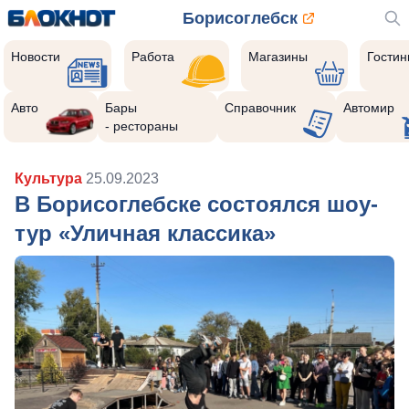
Борисоглебск
Новости
Работа
Магазины
Гости
Авто
Бары
Справочник
Автомир
- рестораны
Культура
25.09.2023
В Борисоглебске состоялся шоу-
тур «Уличная классика»