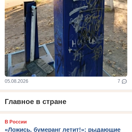
05.08.2026
7
Главное в стране
В России
«Ложись, бумеранг летит!»: рыдающие