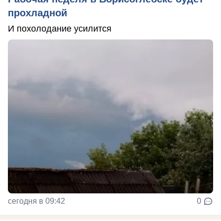
прохладной
И похолодание усилится
сегодня в 09:42
0