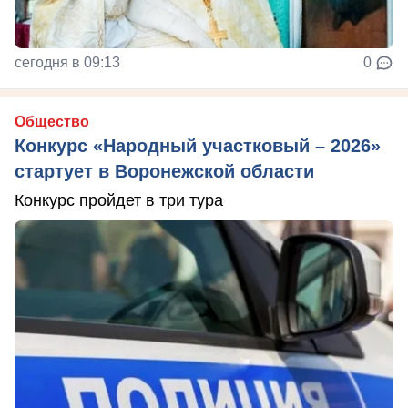
сегодня в 09:13
0
Общество
Конкурс «Народный участковый – 2026»
стартует в Воронежской области
Конкурс пройдет в три тура