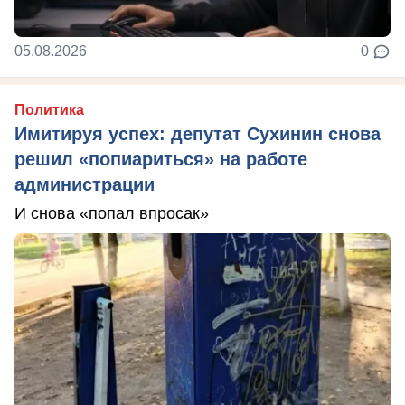
05.08.2026
0
Политика
Имитируя успех: депутат Сухинин снова
решил «попиариться» на работе
администрации
И снова «попал впросак»