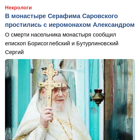
Некрологи
В монастыре Серафима Саровского
простились с иеромонахом Александром
О смерти насельника монастыря сообщил
епископ Борисоглебский и Бутурлиновский
Сергий