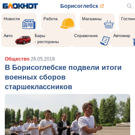
Борисоглебск
Новости
Работа
Магазины
Гости
Авто
Бары
Справочник
Автомир
- рестораны
Общество
26.05.2018
В Борисоглебске подвели итоги
военных сборов
старшеклассников