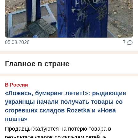
05.08.2026
7
Главное в стране
В России
«Ложись, бумеранг летит!»: рыдающие
украинцы начали получать товары со
сгоревших складов Rozetka и «Нова
пошта»
Продавцы жалуются на потерю товара в
результате ударов по складам сетей, а