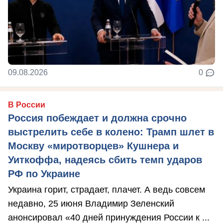
09.08.2026
0
В России
Россия побеждает и должна срочно
выстрелить себе в колено: Трамп шлет в
Москву «миротворцев» Кушнера и
Уиткоффа, надеясь сбить темп ударов
РФ по Украине
Украина горит, страдает, плачет. А ведь совсем
недавно, 25 июня Владимир Зеленский
анонсировал «40 дней принуждения России к ...