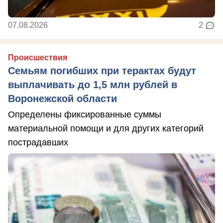
07.08.2026
2
Происшествия
Семьям погибших при терактах будут
выплачивать до 1,5 млн рублей в
Воронежской области
Определены фиксированные суммы
материальной помощи и для других категорий
пострадавших