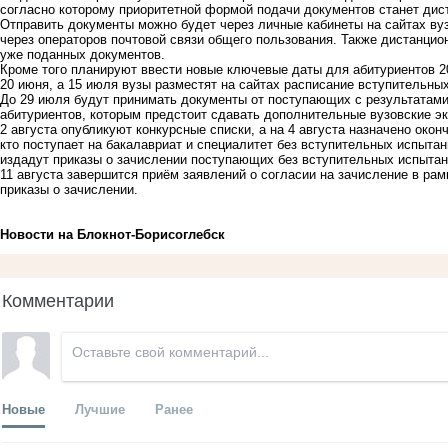
согласно которому приоритетной формой подачи документов станет дис
Отправить документы можно будет через личные кабинеты на сайтах вуз
через операторов почтовой связи общего пользования. Также дистанцио
уже поданных документов.
Кроме того планируют ввести новые ключевые даты для абитуриентов 2
20 июня, а 15 июля вузы разместят на сайтах расписание вступительны
До 29 июля будут принимать документы от поступающих с результатами
абитуриентов, которым предстоит сдавать дополнительные вузовские эк
2 августа опубликуют конкурсные списки, а на 4 августа назначено окон
кто поступает на бакалавриат и специалитет без вступительных испытани
издадут приказы о зачислении поступающих без вступительных испытани
11 августа завершится приём заявлений о согласии на зачисление в рам
приказы о зачислении.
Новости на Блoкнoт-Борисоглебск
Комментарии
Новые
Лучшие
Ранее