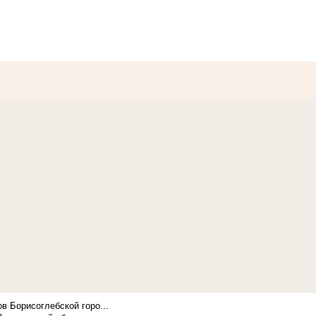
в Борисоглебской горо...