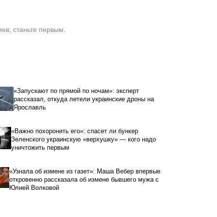
ев, станьте первым.
«Запускают по прямой по ночам»: эксперт
рассказал, откуда летели украинские дроны на
Ярославль
«Важно похоронить его»: спасет ли бункер
Зеленского украинскую «верхушку» — кого надо
уничтожить первым
«Узнала об измене из газет»: Маша Вебер впервые
откровенно рассказала об измене бывшего мужа с
Юлией Волковой