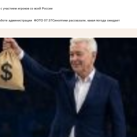
с участием игроков со всей России
работе администрации
ФОТО
07:37
Синоптики рассказали, какая погода ожидает