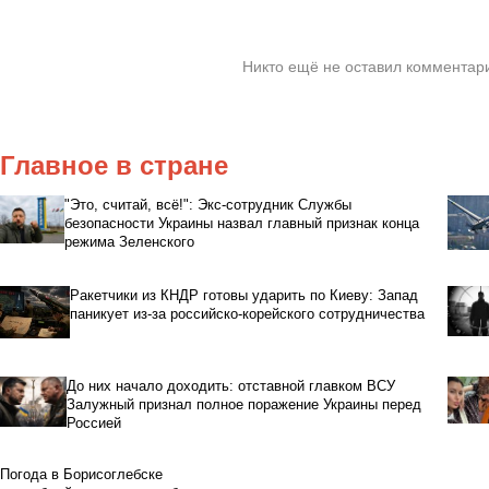
Никто ещё не оставил комментари
Главное в стране
"Это, считай, всё!": Экс-сотрудник Службы
безопасности Украины назвал главный признак конца
режима Зеленского
Ракетчики из КНДР готовы ударить по Киеву: Запад
паникует из-за российско-корейского сотрудничества
До них начало доходить: отставной главком ВСУ
Залужный признал полное поражение Украины перед
Россией
Погода в Борисоглебске