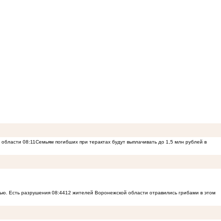
й области
08:11
Семьям погибших при терактах будут выплачивать до 1,5 млн рублей в
ью. Есть разрушения
08:44
12 жителей Воронежской области отравились грибами в этом