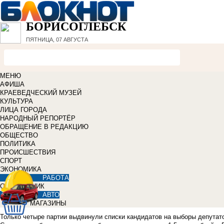
БОРИСОГЛЕБСК
ПЯТНИЦА, 07 АВГУСТА
МЕНЮ
АФИША
КРАЕВЕДЧЕСКИЙ МУЗЕЙ
КУЛЬТУРА
ЛИЦА ГОРОДА
НАРОДНЫЙ РЕПОРТЁР
ОБРАЩЕНИЕ В РЕДАКЦИЮ
ОБЩЕСТВО
ПОЛИТИКА
ПРОИСШЕСТВИЯ
СПОРТ
ЭКОНОМИКА
РАБОТА
СПРАВОЧНИК
АВТО
МАГАЗИНЫ
Только четыре партии выдвинули списки кандидатов на выборы депутато