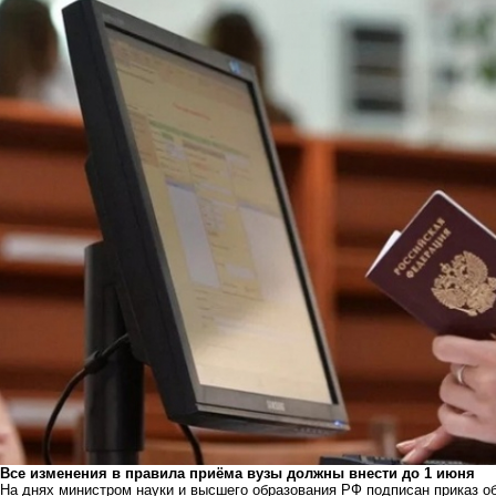
Все изменения в правила приёма вузы должны внести до 1 июня
На днях министром науки и высшего образования РФ подписан приказ об