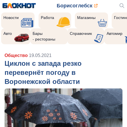
Борисоглебск
Новости
Работа
Магазины
Гости
Авто
Бары
Справочник
Автомир
- рестораны
Общество
19.05.2021
Циклон с запада резко
перевернёт погоду в
Воронежской области