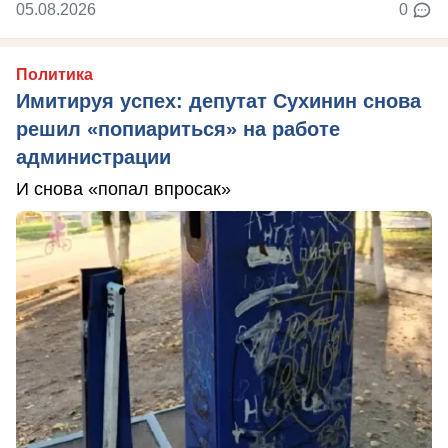
05.08.2026
0
Политика
Имитируя успех: депутат Сухинин снова
решил «попиариться» на работе
администрации
И снова «попал впросак»