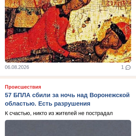
06.08.2026
1
Происшествия
57 БПЛА сбили за ночь над Воронежской
областью. Есть разрушения
К счастью, никто из жителей не пострадал