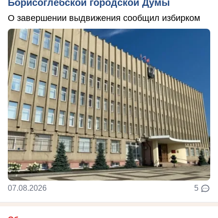
Борисоглебской городской Думы
О завершении выдвижения сообщил избирком
07.08.2026
5