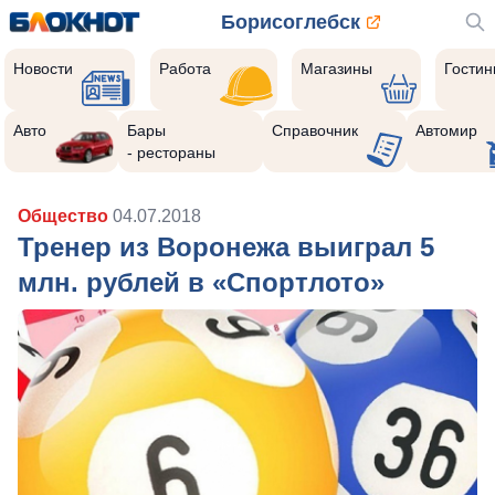
Борисоглебск
Новости
Работа
Магазины
Гости
Авто
Бары
Справочник
Автомир
- рестораны
Общество
04.07.2018
Тренер из Воронежа выиграл 5
млн. рублей в «Спортлото»