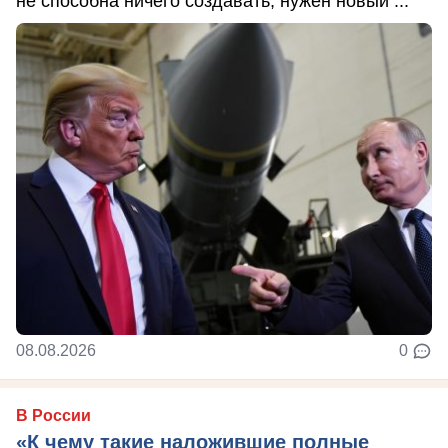
не способна ничего создавать, нужен новый ...
08.08.2026
0
В России
«К чему такие наложившие полные