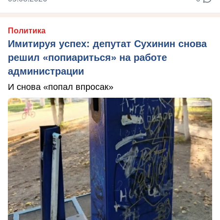
Политика
Имитируя успех: депутат Сухинин снова
решил «попиариться» на работе
администрации
И снова «попал впросак»