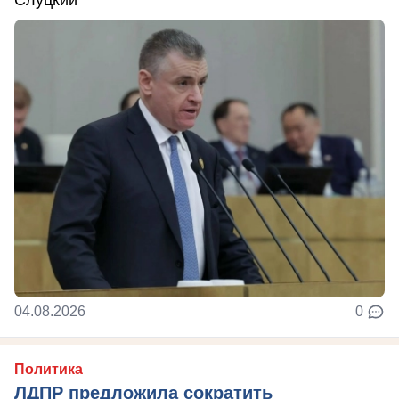
Слуцкий
04.08.2026
0
Политика
ЛДПР предложила сократить