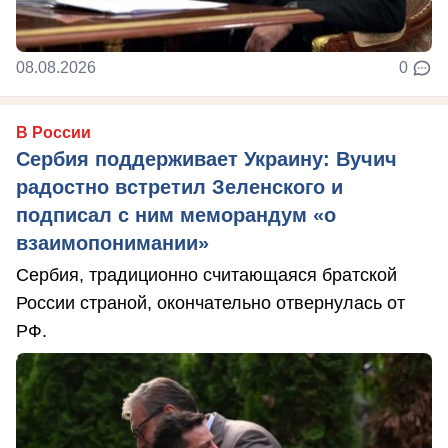
08.08.2026
0
В России
Сербия поддерживает Украину: Вучич
радостно встретил Зеленского и
подписал с ним меморандум «о
взаимопонимании»
Сербия, традиционно считающаяся братской
России страной, окончательно отвернулась от
РФ.