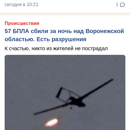
сегодня в 10:21
1
Происшествия
57 БПЛА сбили за ночь над Воронежской
областью. Есть разрушения
К счастью, никто из жителей не пострадал