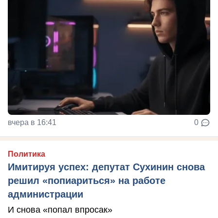
вчера в 16:41
0
Политика
Имитируя успех: депутат Сухинин снова
решил «попиариться» на работе
администрации
И снова «попал впросак»