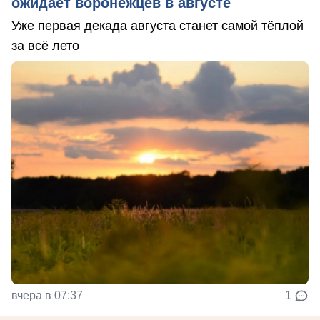
ожидает воронежцев в августе
Уже первая декада августа станет самой тёплой
за всё лето
вчера в 07:37
1