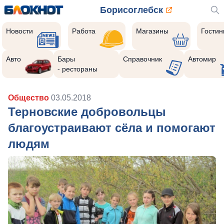
Борисоглебск
Новости
Работа
Магазины
Гости
Авто
Бары
Справочник
Автомир
- рестораны
Общество
03.05.2018
Терновские добровольцы
благоустраивают сёла и помогают
людям