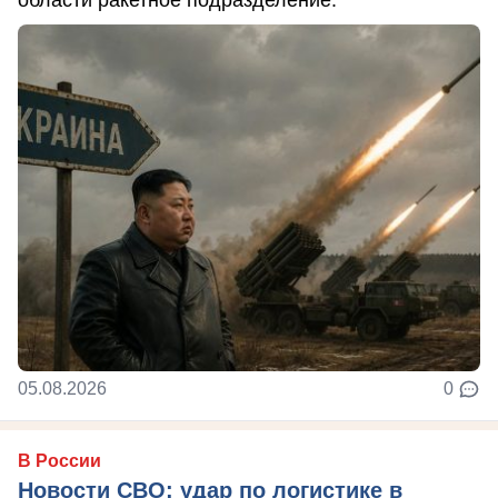
области ракетное подразделение.
05.08.2026
0
В России
Новости СВО: удар по логистике в