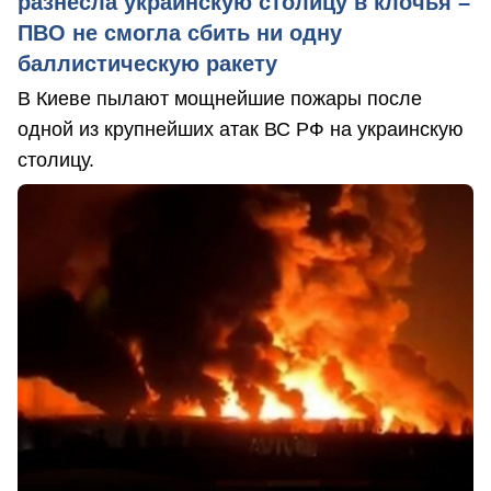
разнесла украинскую столицу в клочья –
ПВО не смогла сбить ни одну
баллистическую ракету
В Киеве пылают мощнейшие пожары после
одной из крупнейших атак ВС РФ на украинскую
столицу.