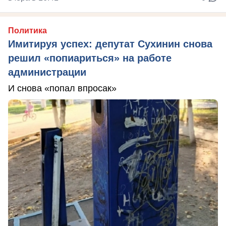
Политика
Имитируя успех: депутат Сухинин снова
решил «попиариться» на работе
администрации
И снова «попал впросак»