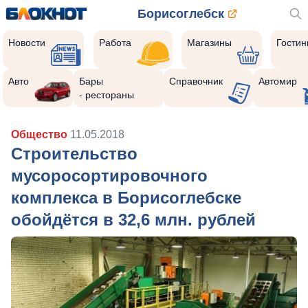
Борисоглебск
Новости
Работа
Магазины
Гости
Авто
Бары
Справочник
Автомир
- рестораны
Общество
11.05.2018
Строительство
мусоросортировочного
комплекса в Борисоглебске
обойдётся в 32,6 млн. рублей