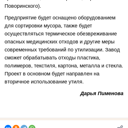
Поворинского).
Предприятие будет оснащено оборудованием
для сортировки мусора, также будет
осуществляться термическое обезвреживание
опасных медицинских отходов и другие меры
современных требований по утилизации. Завод
сможет обрабатывать отходы пластика,
полимеров, текстиля, картона, металла и стекла.
Проект в основном будет направлен на
вторичное использование утиля.
Дарья Пименова