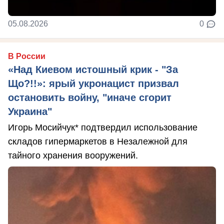
05.08.2026
0
В России
«Над Киевом истошный крик - "За
Що?!!»: ярый укронацист призвал
остановить войну, "иначе сгорит
Украина"
Игорь Мосийчук* подтвердил использование
складов гипермаркетов в Незалежной для
тайного хранения вооружений.