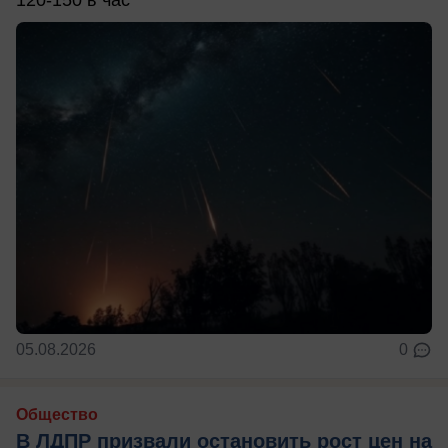
05.08.2026
0
Общество
В ЛДПР призвали остановить рост цен на