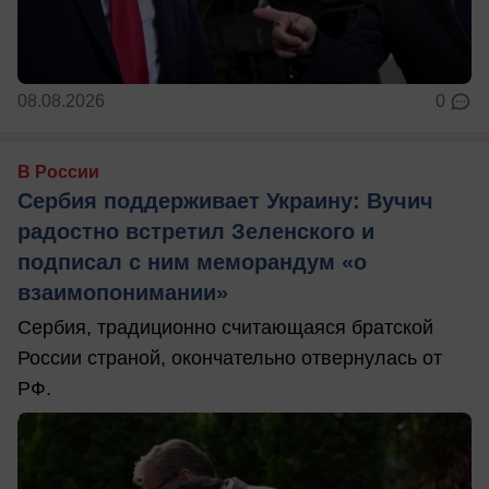
08.08.2026
0
В России
Сербия поддерживает Украину: Вучич
радостно встретил Зеленского и
подписал с ним меморандум «о
взаимопонимании»
Сербия, традиционно считающаяся братской
России страной, окончательно отвернулась от
РФ.