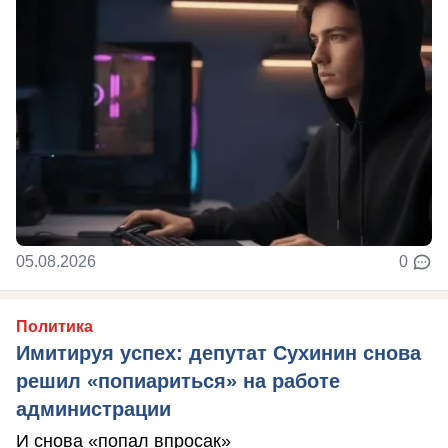
05.08.2026
0
Политика
Имитируя успех: депутат Сухинин снова
решил «попиариться» на работе
администрации
И снова «попал впросак»