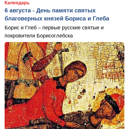
Календарь
6 августа - День памяти святых
благоверных князей Бориса и Глеба
Борис и Глеб – первые русские святые и
покровители Борисоглебска