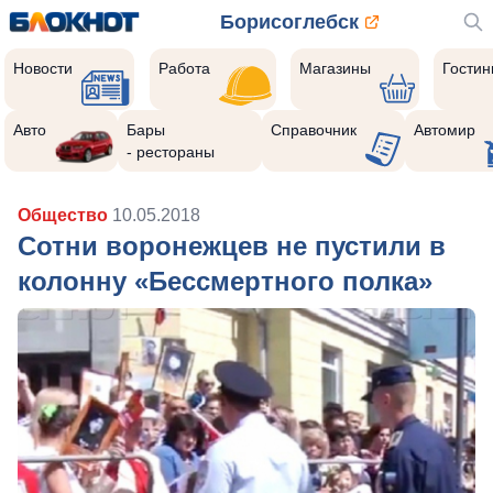
Борисоглебск
Новости
Работа
Магазины
Гости
Авто
Бары
Справочник
Автомир
- рестораны
Общество
10.05.2018
Сотни воронежцев не пустили в
колонну «Бессмертного полка»