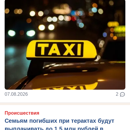
07.08.2026
2
Происшествия
Семьям погибших при терактах будут
выплачивать до 1,5 млн рублей в