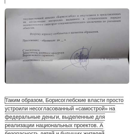
Таким образом, Борисоглебские власти просто
устроили несогласованный «самострой» на
федеральные деньги, выделенные для
реализации национальных проектов. А
безопасность детей и будущих жителей