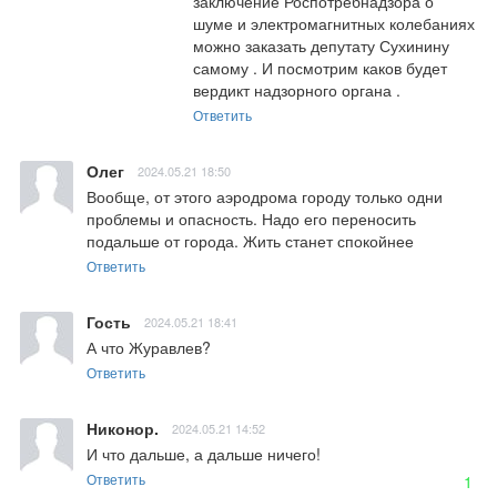
заключение Роспотребнадзора о 
шуме и электромагнитных колебаниях 
можно заказать депутату Сухинину 
самому . И посмотрим каков будет 
вердикт надзорного органа .
Ответить
Олег
2024.05.21 18:50
Вообще, от этого аэродрома городу только одни 
проблемы и опасность. Надо его переносить 
подальше от города. Жить станет спокойнее
Ответить
Гость
2024.05.21 18:41
А что Журавлев?
Ответить
Никонор.
2024.05.21 14:52
И что дальше, а дальше ничего!
Ответить
1