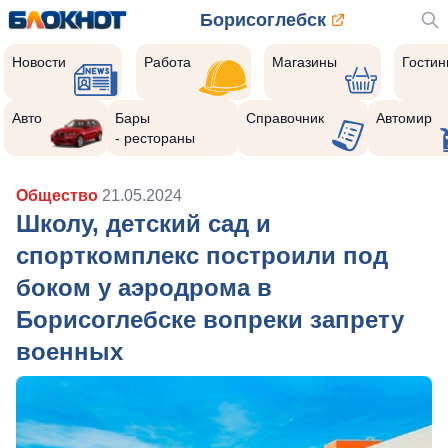
Борисоглебск
Новости
Работа
Магазины
Гости
Авто
Бары
Справочник
Автомир
- рестораны
Общество
21.05.2024
Школу, детский сад и
спорткомплекс построили под
боком у аэродрома в
Борисоглебске вопреки запрету
военных