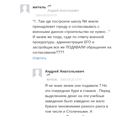
житель
Андрей Анатольевич
2024.05.22 07:01
"1. Там где построили школу N4 земля 
принадлежит городу и согласовывать с 
военными данное строительство не нужно . " 
И зачем же тогда, судя по ответу военной 
прокуратуры, администрация БГО и 
застройщик все же ПОДАВАЛИ обращения на 
согласование????
Ответить
Андрей Анатольевич
житель
2024.05.22 12:41
Я не знаю зачем они подавали ? Но 
это очередная буря в стакане . Перед 
выделением денег на эти учебные 
заведения было изведено не мало 
бумаги чиновниками разного ранга в 
том числе и Столичными. А 