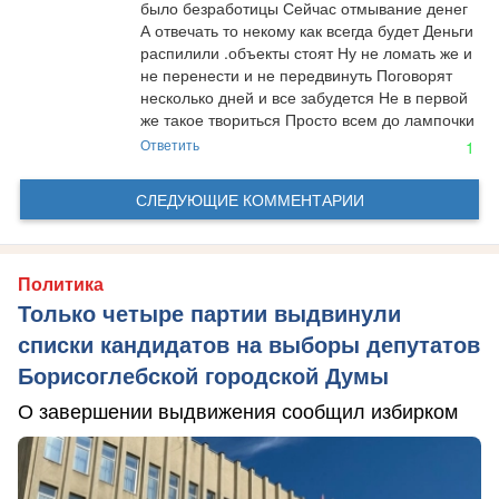
было безработицы Сейчас отмывание денег 
А отвечать то некому как всегда будет Деньги 
распилили .объекты стоят Ну не ломать же и 
не перенести и не передвинуть Поговорят 
несколько дней и все забудется Не в первой 
же такое твориться Просто всем до лампочки
Ответить
1
СЛЕДУЮЩИЕ КОММЕНТАРИИ
Политика
Только четыре партии выдвинули
списки кандидатов на выборы депутатов
Борисоглебской городской Думы
О завершении выдвижения сообщил избирком