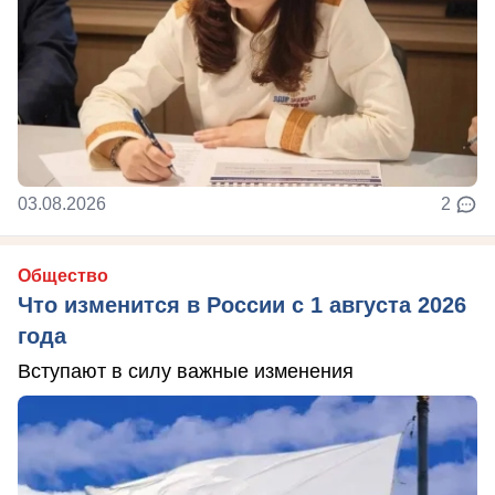
03.08.2026
2
Общество
Что изменится в России с 1 августа 2026
года
Вступают в силу важные изменения