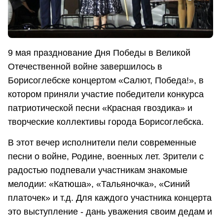
9 мая празднование Дня Победы в Великой
Отечественной войне завершилось в
Борисоглебске концертом «Салют, Победа!», в
котором приняли участие победители конкурса
патриотической песни «Красная гвоздика» и
творческие коллективы города Борисоглебска.
В этот вечер исполнители пели современные
песни о войне, Родине, военных лет. Зрители с
радостью подпевали участникам знакомые
мелодии: «Катюша», «Тальяночка», «Синий
платочек» и т.д. Для каждого участника концерта
это выступление - дань уважения своим дедам и