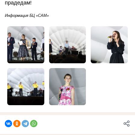
прадедам!
Информация БЦ «САМ»