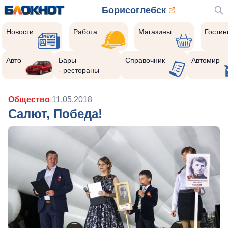
Борисоглебск
Новости
Работа
Магазины
Гости
Авто
Бары
Справочник
Автомир
- рестораны
Общество
11.05.2018
Салют, Победа!