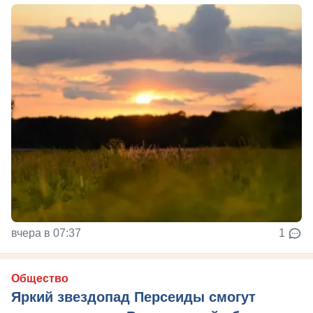
вчера в 07:37
1
Общество
Яркий звездопад Персеиды смогут