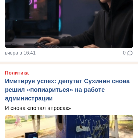
вчера в 16:41
0
Политика
Имитируя успех: депутат Сухинин снова
решил «попиариться» на работе
администрации
И снова «попал впросак»