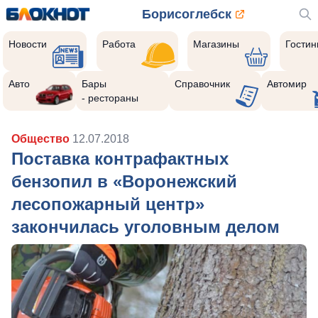
Борисоглебск
Новости
Работа
Магазины
Гости
Авто
Бары
Справочник
Автомир
- рестораны
Общество
12.07.2018
Поставка контрафактных
бензопил в «Воронежский
лесопожарный центр»
закончилась уголовным делом