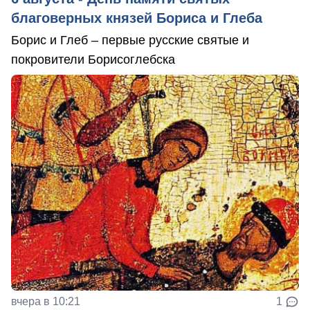
благоверных князей Бориса и Глеба
Борис и Глеб – первые русские святые и
покровители Борисоглебска
вчера в 10:21
1