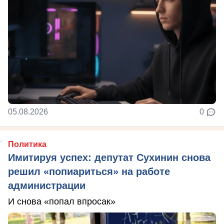
05.08.2026
0
Политика
Имитируя успех: депутат Сухинин снова
решил «попиариться» на работе
администрации
И снова «попал впросак»