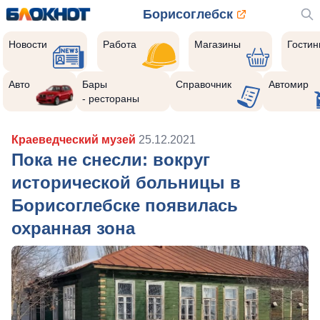
Борисоглебск
Новости
Работа
Магазины
Гости
Авто
Бары
Справочник
Автомир
- рестораны
Краеведческий музей
25.12.2021
Пока не снесли: вокруг
исторической больницы в
Борисоглебске появилась
охранная зона