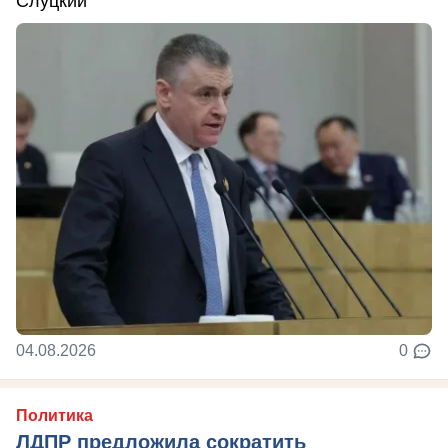
Слуцкий
04.08.2026
0
Политика
ЛДПР предложила сократить