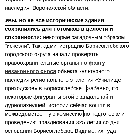
наследия Воронежской области.
Увы, но не все исторические здания
сохранились для потомков в целости и
сохранности:
некоторые загадочным образом
"исчезли". Так, администрацию Борисоглебского
городского округа начали проверять
правоохранительные органы
по факту
незаконного сноса
объекта культурного
наследия регионального значения «Училище
приходское» в Борисоглебске.
Забавно,что
некоторые фигуранты этой скандальной и
дурнопахнущей истории сейчас вошли в
межведомственную комиссию
по подготовке и
проведению празднования 325-летия со дня
основания Борисоглебска. Видимо, их туда