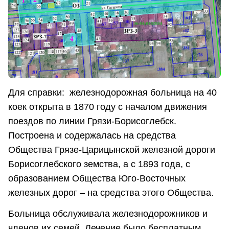
Для справки: железнодорожная больница на 40
коек открыта в 1870 году с началом движения
поездов по линии Грязи-Борисоглебск.
Построена и содержалась на средства
Общества Грязе-Царицынской железной дороги
Борисоглебского земства, а с 1893 года, с
образованием Общества Юго-Восточных
железных дорог – на средства этого Общества.
Больница обслуживала железнодорожников и
членов их семей. Лечение было бесплатным.