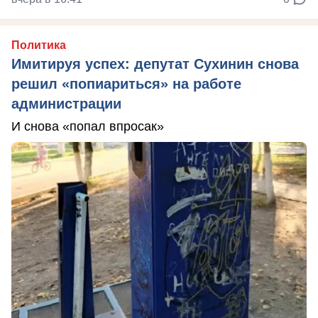
Политика
Имитируя успех: депутат Сухинин снова
решил «попиариться» на работе
администрации
И снова «попал впросак»