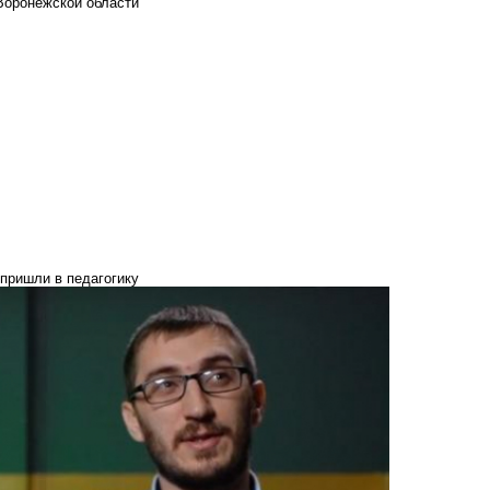
Воронежской области
 пришли в педагогику