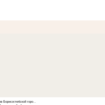
в Борисоглебской горо...