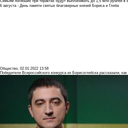
Семьям погибших при терактах будут выплачивать до 1,5 млн рублей в 
6 августа - День памяти святых благоверных князей Бориса и Глеба
Общество
,
02.01.2022 13:58
Победители Всероссийского конкурса из Борисоглебска рассказали, как