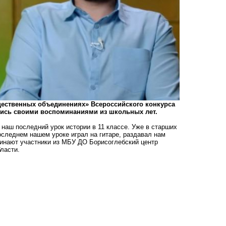
щественных объединениях» Всероссийского конкурса
лись своими воспоминаниями из школьных лет.
наш последний урок истории в 11 классе. Уже в старших
оследнем нашем уроке играл на гитаре, раздавал нам
оминают участники из МБУ ДО Борисоглебский центр
ласти.