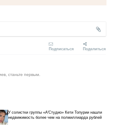
Подписаться
Поделиться
ев, станьте первым.
У солистки группы «А'Студио» Кети Топурии нашли
недвижимость более чем на полмиллиарда рублей