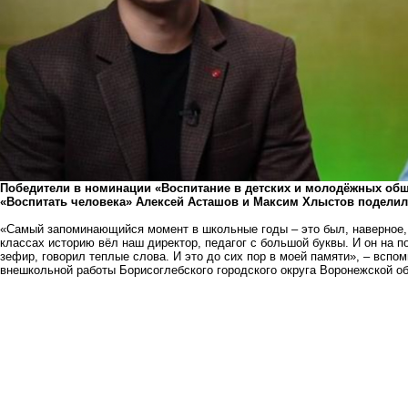
Победители в номинации «Воспитание в детских и молодёжных об
«Воспитать человека» Алексей Асташов и Максим Хлыстов подели
«Самый запоминающийся момент в школьные годы – это был, наверное, 
классах историю вёл наш директор, педагог с большой буквы. И он на п
зефир, говорил теплые слова. И это до сих пор в моей памяти», – всп
внешкольной работы Борисоглебского городского округа Воронежской об