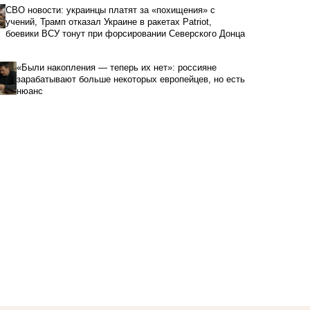
СВО новости: украинцы платят за «похищения» с
учений, Трамп отказал Украине в ракетах Patriot,
боевики ВСУ тонут при форсировании Северского Донца
«Были накопления — теперь их нет»: россияне
зарабатывают больше некоторых европейцев, но есть
нюанс