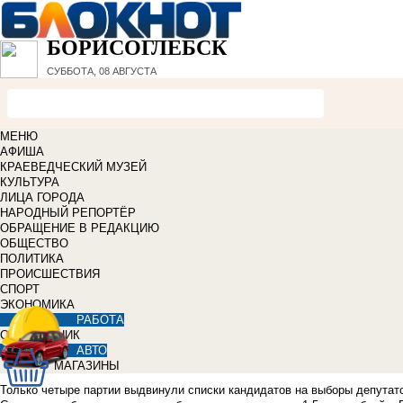
БОРИСОГЛЕБСК
СУББОТА, 08 АВГУСТА
МЕНЮ
АФИША
КРАЕВЕДЧЕСКИЙ МУЗЕЙ
КУЛЬТУРА
ЛИЦА ГОРОДА
НАРОДНЫЙ РЕПОРТЁР
ОБРАЩЕНИЕ В РЕДАКЦИЮ
ОБЩЕСТВО
ПОЛИТИКА
ПРОИСШЕСТВИЯ
СПОРТ
ЭКОНОМИКА
РАБОТА
СПРАВОЧНИК
АВТО
МАГАЗИНЫ
Только четыре партии выдвинули списки кандидатов на выборы депутато