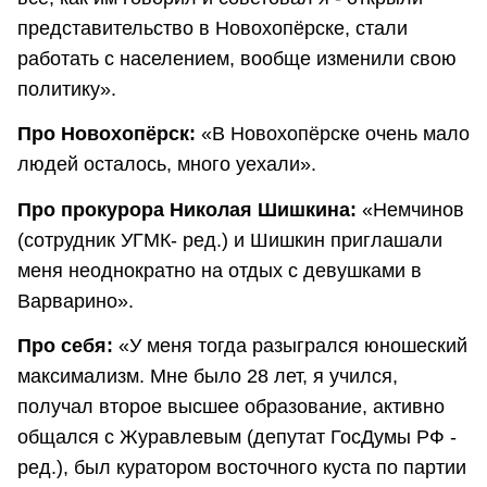
представительство в Новохопёрске, стали
работать с населением, вообще изменили свою
политику».
Про Новохопёрск:
«В Новохопёрске очень мало
людей осталось, много уехали».
Про прокурора Николая Шишкина:
«Немчинов
(сотрудник УГМК- ред.) и Шишкин приглашали
меня неоднократно на отдых с девушками в
Варварино».
Про себя:
«У меня тогда разыгрался юношеский
максимализм. Мне было 28 лет, я учился,
получал второе высшее образование, активно
общался с Журавлевым (депутат ГосДумы РФ -
ред.), был куратором восточного куста по партии