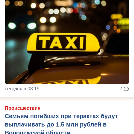
сегодня в 08:19
2
Происшествия
Семьям погибших при терактах будут
выплачивать до 1,5 млн рублей в
Воронежской области