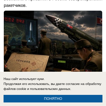
ракетчиков.
Наш сайт использует куки.
Продолжая его использовать, вы даете согласие на обработку
06.08.2026
0
файлов cookie
и пользовательских данных.
ПОНЯТНО
В России