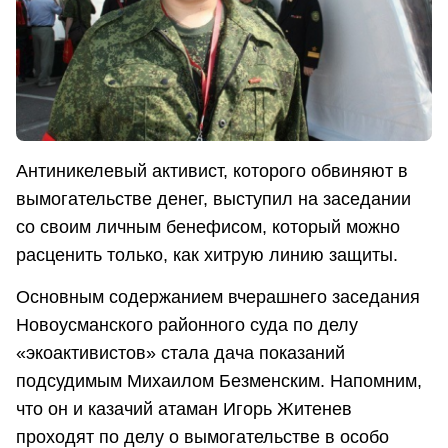
Антиникелевый активист, которого обвиняют в
вымогательстве денег, выступил на заседании
со своим личным бенефисом, который можно
расценить только, как хитрую линию защиты.
Основным содержанием вчерашнего заседания
Новоусманского районного суда по делу
«экоактивистов» стала дача показаний
подсудимым Михаилом Безменским. Напомним,
что он и казачий атаман Игорь Житенев
проходят по делу о вымогательстве в особо