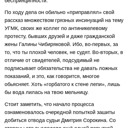
беспринципности.
По ходу дела он обильно «приправлял» свой
рассказ множеством грязных инсинуаций на тему
УГМК, своих же коллег по антиникелевому
протесту, бывших друзей и даже гражданской
жены Галины Чибиряковой. Ибо, во-первых, за
то, что ты плохой человек, не судят. Во-вторых, в
отличие от свидетелей, подсудимый не
подписывает обязательства не давать ложных
показаний, и это, как говорится, многое
обьясняет. Хоть «горбатого к стене лепи», лишь
бы вода лилась на твою мельницу.
Стоит заметить, что начало процесса
ознаменовалось очередной попыткой зашиты
добиться отвода судьи Дмитрия Сорокина. Со