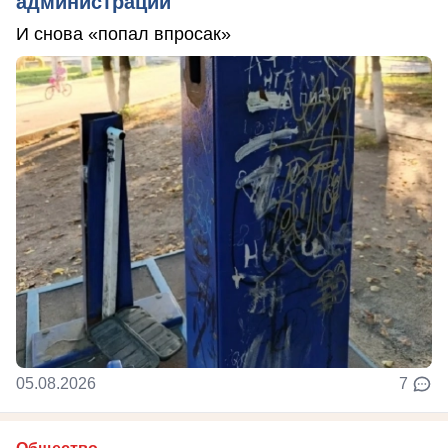
администрации
И снова «попал впросак»
05.08.2026
7