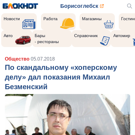
Борисоглебск
Новости
Работа
Магазины
Гости
Авто
Бары
Справочник
Автомир
- рестораны
Общество
05.07.2018
По скандальному «хоперскому
делу» дал показания Михаил
Безменский