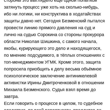
стороны это выглядело ещё одной попыткой
затянуть процесс уже хоть на сколько-нибудь,
ибо ни логики, ни конструктива в ходатайствах
защиты давно нет. Сегодня Безменский пытался
провести линию прямого давления на суд и
лично на судью Сорокина со стороны прокурора
области Николая Шишкина, с самого начала,
якобы, курирующего это дело и находящегося,
по мнению подсудимого, в тёплых отношениях с
топ-менеджментом УГМК. Кроме этого, защита
попросила приобщить к делу весьма объёмное
психологическое заключение антиникелевой
активистки Ирины Дмитроченковой в отношении
Михаила Безменского. Судья взял время до
завтра.
Если говорить о процессе в целом, то судебное