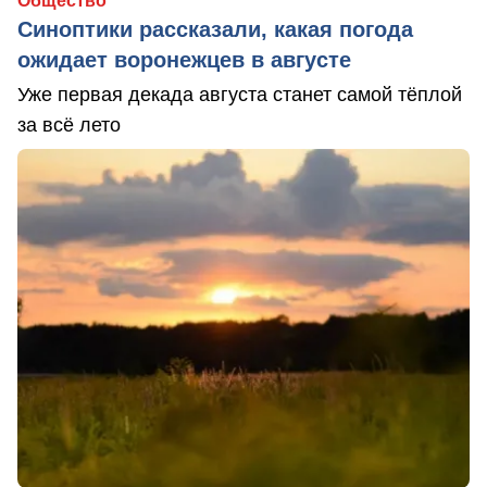
Общество
Синоптики рассказали, какая погода
ожидает воронежцев в августе
Уже первая декада августа станет самой тёплой
за всё лето