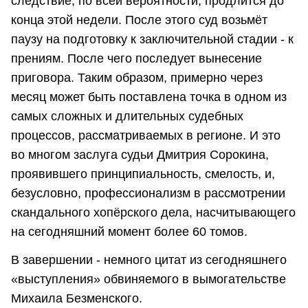
следствие, по всей вероятности, продлится до
конца этой недели. После этого суд возьмёт
паузу на подготовку к заключительной стадии - к
прениям. После чего последует вынесение
приговора. Таким образом, примерно через
месяц может быть поставлена точка в одном из
самых сложных и длительных судебных
процессов, рассматриваемых в регионе. И это
во многом заслуга судьи Дмитрия Сорокина,
проявившего принципиальность, смелость, и,
безусловно, профессионализм в рассмотрении
скандального хопёрского дела, насчитывающего
на сегодняшний момент более 60 томов.
В завершении - немного цитат из сегодняшнего
«выступления» обвиняемого в вымогательстве
Михаила Безменского.