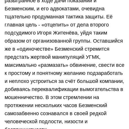
разыгранное в ходе дачи показаний и
Безменским, и его адвокатами, очевидна
тщательно продуманная тактика защиты. Её
главная цель - «отцепить» от дела второго
подсудимого Игоря Житенёва, уйдя таким
образом от организованной группы. Оставшийся
же в «одиночестве» Безменский стремится
предстать жертвой манипуляций УГМК,
максимально «размазать» обвинение, свести все
к простому и понятному желанию подзаработать
и неплохо устроиться за счёт большой компании,
добиваясь переквалификации вымогательства в
мошенничество. В этом стремлении на
протяжении нескольких часов Безменский
самозабвенно сознавался в своей редкой
человеческой подлости, низости и