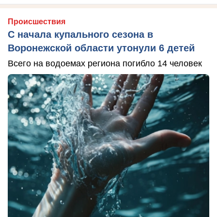
Происшествия
С начала купального сезона в
Воронежской области утонули 6 детей
Всего на водоемах региона погибло 14 человек