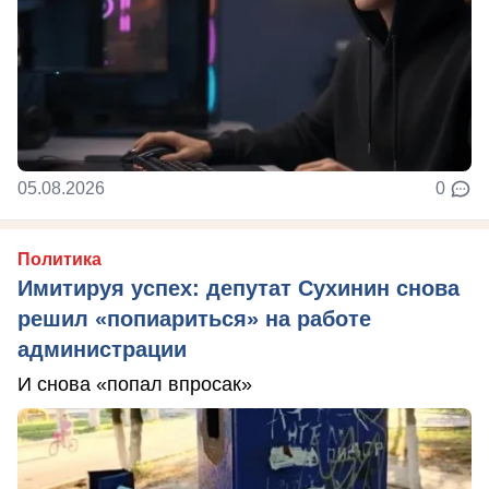
05.08.2026
0
Политика
Имитируя успех: депутат Сухинин снова
решил «попиариться» на работе
администрации
И снова «попал впросак»