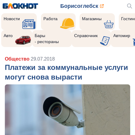
Борисоглебск
Новости
Работа
Магазины
Гости
Авто
Бары
Справочник
Автомир
- рестораны
Общество
29.07.2018
Платежи за коммунальные услуги
могут снова вырасти