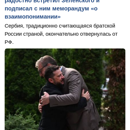
радостно встретил Зеленского и
подписал с ним меморандум «о
взаимопонимании»
Сербия, традиционно считающаяся братской
России страной, окончательно отвернулась от
РФ.