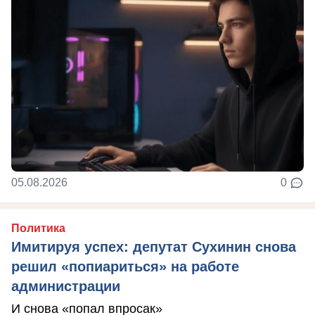
05.08.2026
0
Политика
Имитируя успех: депутат Сухинин снова
решил «попиариться» на работе
администрации
И снова «попал впросак»