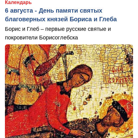
Календарь
6 августа - День памяти святых
благоверных князей Бориса и Глеба
Борис и Глеб – первые русские святые и
покровители Борисоглебска