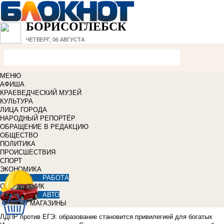
БОРИСОГЛЕБСК
ЧЕТВЕРГ, 06 АВГУСТА
МЕНЮ
АФИША
КРАЕВЕДЧЕСКИЙ МУЗЕЙ
КУЛЬТУРА
ЛИЦА ГОРОДА
НАРОДНЫЙ РЕПОРТЁР
ОБРАЩЕНИЕ В РЕДАКЦИЮ
ОБЩЕСТВО
ПОЛИТИКА
ПРОИСШЕСТВИЯ
СПОРТ
ЭКОНОМИКА
РАБОТА
СПРАВОЧНИК
АВТО
МАГАЗИНЫ
ЛДПР против ЕГЭ: образование становится привилегией для богатых