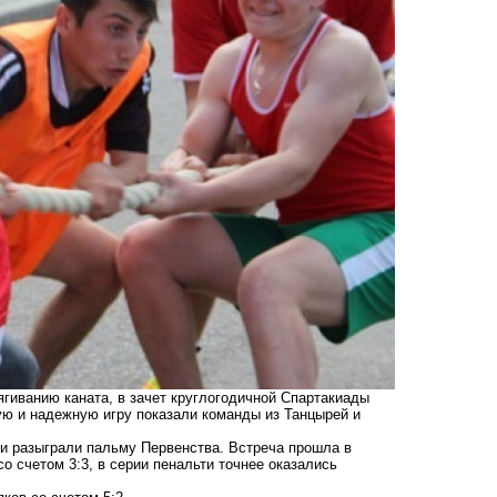
гиванию каната, в зачет круглогодичной Спартакиады
ю и надежную игру показали команды из Танцырей и
ии разыграли пальму Первенства. Встреча прошла в
о счетом 3:3, в серии пенальти точнее оказались