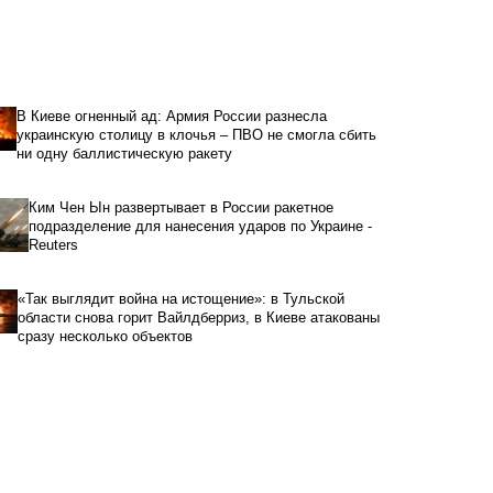
В Киеве огненный ад: Армия России разнесла
украинскую столицу в клочья – ПВО не смогла сбить
ни одну баллистическую ракету
Ким Чен Ын развертывает в России ракетное
подразделение для нанесения ударов по Украине -
Reuters
«Так выглядит война на истощение»: в Тульской
области снова горит Вайлдберриз, в Киеве атакованы
сразу несколько объектов