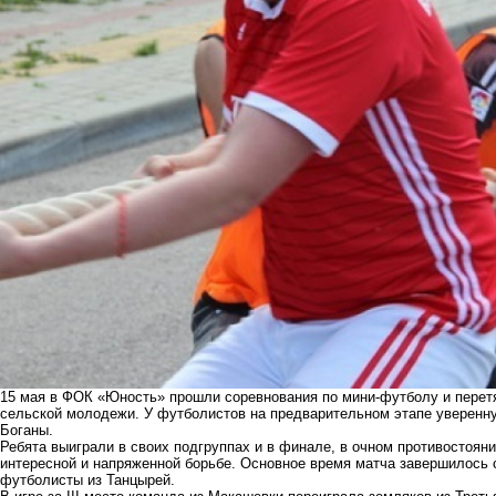
15 мая в ФОК «Юность» прошли соревнования по мини-футболу и перетя
сельской молодежи. У футболистов на предварительном этапе уверенну
Боганы.
Ребята выиграли в своих подгруппах и в финале, в очном противостоян
интересной и напряженной борьбе. Основное время матча завершилось с
футболисты из Танцырей.