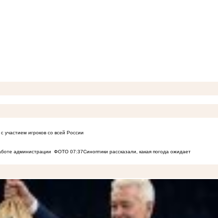
с участием игроков со всей России
работе администрации
ФОТО
07:37
Синоптики рассказали, какая погода ожидает