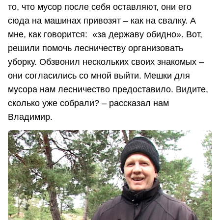
то, что мусор после себя оставляют, они его
сюда на машинах привозят – как на свалку. А
мне, как говорится: «за державу обидно». Вот,
решили помочь лесничеству организовать
уборку. Обзвонил нескольких своих знакомых –
они согласились со мной выйти. Мешки для
мусора нам лесничество предоставило. Видите,
сколько уже собрали? – рассказал нам
Владимир.