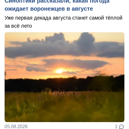
Синоптики рассказали, какая погода
ожидает воронежцев в августе
Уже первая декада августа станет самой тёплой
за всё лето
05.08.2026
1