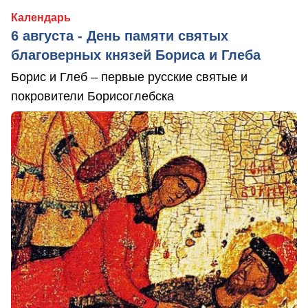
Календарь
6 августа - День памяти святых
благоверных князей Бориса и Глеба
Борис и Глеб – первые русские святые и
покровители Борисоглебска