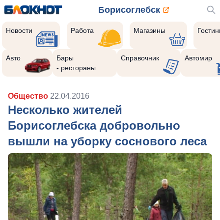
Борисоглебск
Новости
Работа
Магазины
Гости
Авто
Бары
Справочник
Автомир
- рестораны
Общество
22.04.2016
Несколько жителей
Борисоглебска добровольно
вышли на уборку соснового леса