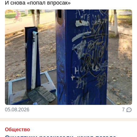
И снова «попал впросак»
05.08.2026
7
Общество