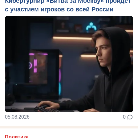
Кибертурнир «Битва за Москву» пройдет
с участием игроков со всей России
05.08.2026
0
Политика