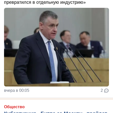
превратился в отдельную индустрию»
вчера в 00:05
2
Общество