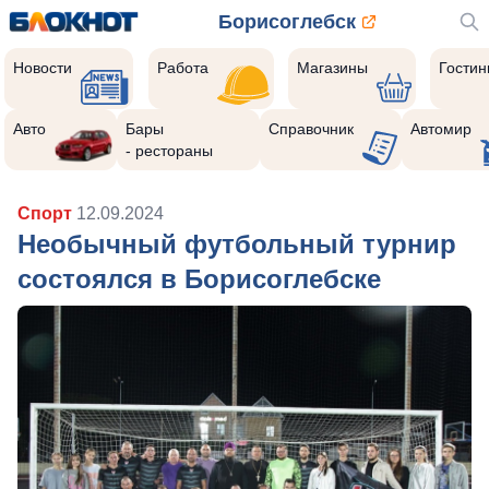
Борисоглебск
Новости
Работа
Магазины
Гости
Авто
Бары
Справочник
Автомир
- рестораны
Спорт
12.09.2024
Необычный футбольный турнир
состоялся в Борисоглебске