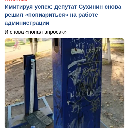
Имитируя успех: депутат Сухинин снова
решил «попиариться» на работе
администрации
И снова «попал впросак»