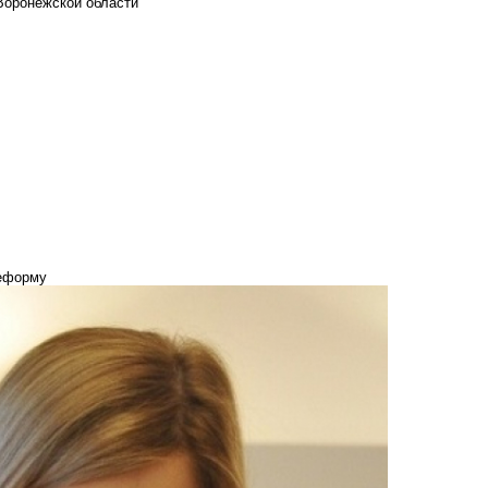
Воронежской области
реформу