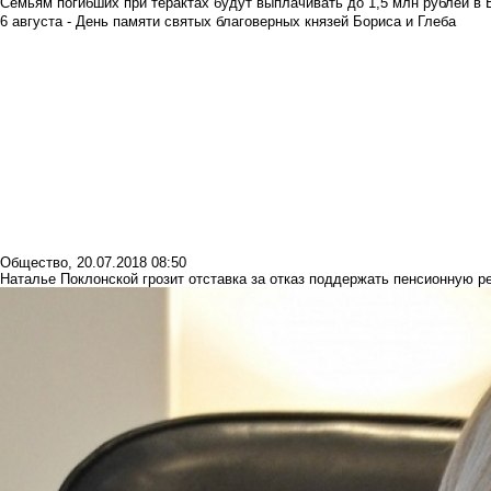
Семьям погибших при терактах будут выплачивать до 1,5 млн рублей в 
6 августа - День памяти святых благоверных князей Бориса и Глеба
Общество
,
20.07.2018 08:50
Наталье Поклонской грозит отставка за отказ поддержать пенсионную 