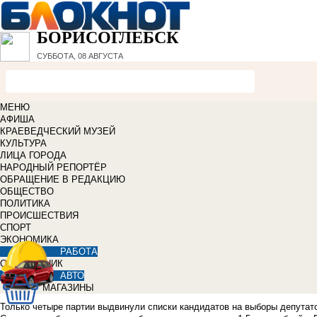
БОРИСОГЛЕБСК
СУББОТА, 08 АВГУСТА
МЕНЮ
АФИША
КРАЕВЕДЧЕСКИЙ МУЗЕЙ
КУЛЬТУРА
ЛИЦА ГОРОДА
НАРОДНЫЙ РЕПОРТЁР
ОБРАЩЕНИЕ В РЕДАКЦИЮ
ОБЩЕСТВО
ПОЛИТИКА
ПРОИСШЕСТВИЯ
СПОРТ
ЭКОНОМИКА
РАБОТА
СПРАВОЧНИК
АВТО
МАГАЗИНЫ
Только четыре партии выдвинули списки кандидатов на выборы депутато