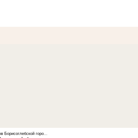
в Борисоглебской горо...