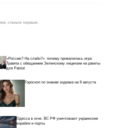
ев, станьте первым.
«Россию? На слабо?»: почему провалилась игра
Трампа с обещанием Зеленскому лицензии на ракеты
для Patriot
Гороскоп по знакам зодиака на 9 августа
Одесса в огне: ВС РФ уничтожают украинские
корабли и порты