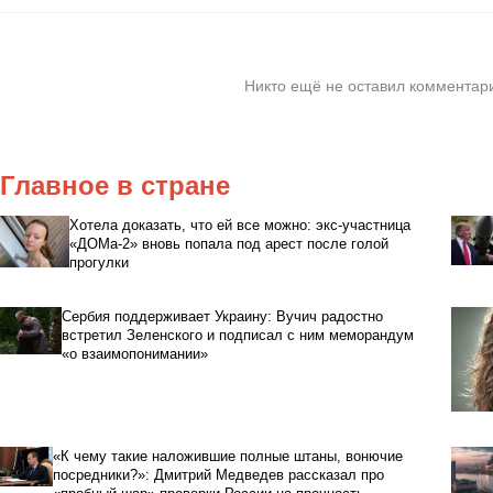
Никто ещё не оставил комментари
Главное в стране
Хотела доказать, что ей все можно: экс-участница
«ДОМа-2» вновь попала под арест после голой
прогулки
Сербия поддерживает Украину: Вучич радостно
встретил Зеленского и подписал с ним меморандум
«о взаимопонимании»
«К чему такие наложившие полные штаны, вонючие
посредники?»: Дмитрий Медведев рассказал про