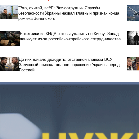
"Это, считай, всё!": Экс-сотрудник Службы
безопасности Украины назвал главный признак конца
режима Зеленского
Ракетчики из КНДР готовы ударить по Киеву: Запад
паникует из-за российско-корейского сотрудничества
До них начало доходить: отставной главком ВСУ
Залужный признал полное поражение Украины перед
Россией