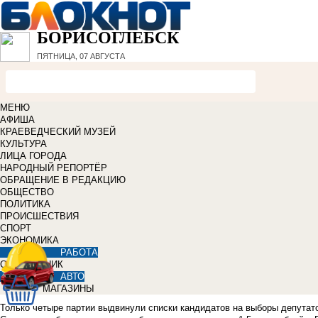
БОРИСОГЛЕБСК
ПЯТНИЦА, 07 АВГУСТА
МЕНЮ
АФИША
КРАЕВЕДЧЕСКИЙ МУЗЕЙ
КУЛЬТУРА
ЛИЦА ГОРОДА
НАРОДНЫЙ РЕПОРТЁР
ОБРАЩЕНИЕ В РЕДАКЦИЮ
ОБЩЕСТВО
ПОЛИТИКА
ПРОИСШЕСТВИЯ
СПОРТ
ЭКОНОМИКА
РАБОТА
СПРАВОЧНИК
АВТО
МАГАЗИНЫ
Только четыре партии выдвинули списки кандидатов на выборы депутато