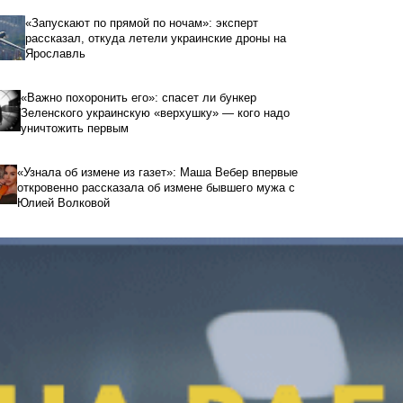
«Запускают по прямой по ночам»: эксперт
рассказал, откуда летели украинские дроны на
Ярославль
«Важно похоронить его»: спасет ли бункер
Зеленского украинскую «верхушку» — кого надо
уничтожить первым
«Узнала об измене из газет»: Маша Вебер впервые
откровенно рассказала об измене бывшего мужа с
Юлией Волковой