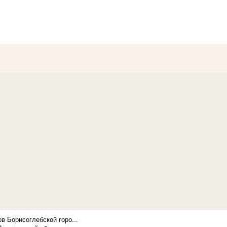
в Борисоглебской горо...