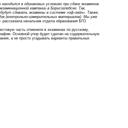
находился в одинаковых условиях при сдаче экзаменов.
кзаменационной кампании в Борисоглебске. Так,
 будут сдавать экзамены в системе «оф-лайн». Также,
Мов (контрольно-измерительных материалов). Мы уже
– рассказала начальник отдела образования БГО
тестовую часть отменили в экзаменах по русскому,
графии. Основной упор будет сделан на содержательную
знания, а не просто угадывать варианты правильных