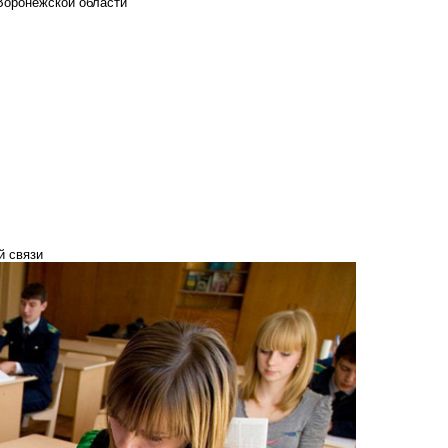
Воронежской области
й связи