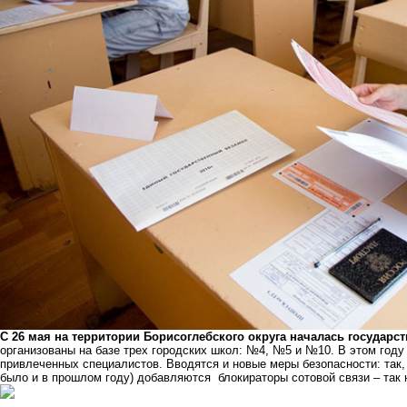
С 26 мая на территории Борисоглебского округа началась государст
организованы на базе трех городских школ: №4, №5 и №10. В этом год
привлеченных специалистов. Вводятся и новые меры безопасности: так,
было и в прошлом году) добавляются блокираторы сотовой связи – так