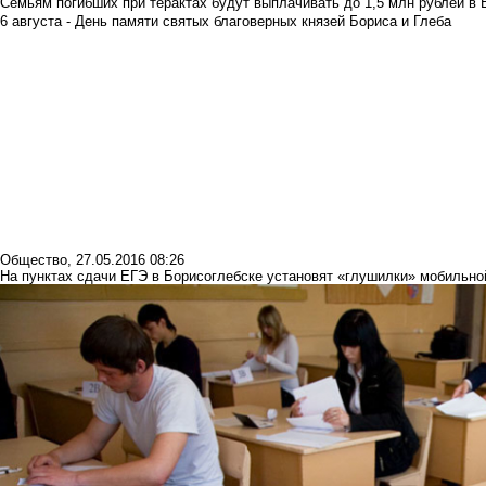
Семьям погибших при терактах будут выплачивать до 1,5 млн рублей в 
6 августа - День памяти святых благоверных князей Бориса и Глеба
Общество
,
27.05.2016 08:26
На пунктах сдачи ЕГЭ в Борисоглебске установят «глушилки» мобильно