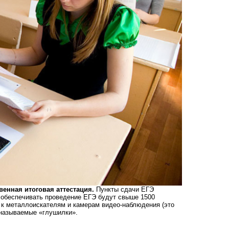
венная итоговая аттестация.
Пункты сдачи ЕГЭ
у обеспечивать проведение ЕГЭ будут свыше 1500
 к металлоискателям и камерам видео-наблюдения (это
 называемые «глушилки».