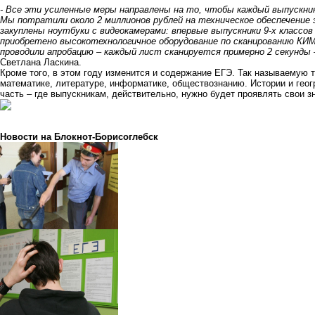
- Все эти усиленные меры направлены на то, чтобы каждый выпускник 
Мы потратили около 2 миллионов рублей на техническое обеспечение э
закуплены ноутбуки с видеокамерами: впервые выпускники 9-х классов
приобретено высокотехнологичное оборудование по сканированию КИ
проводили апробацию – каждый лист сканируется примерно 2 секунды
Светлана Ласкина.
Кроме того, в этом году изменится и содержание ЕГЭ. Так называемую 
математике, литературе, информатике, обществознанию. Истории и гео
часть – где выпускникам, действительно, нужно будет проявлять свои 
Новости на Блoкнoт-Борисоглебск