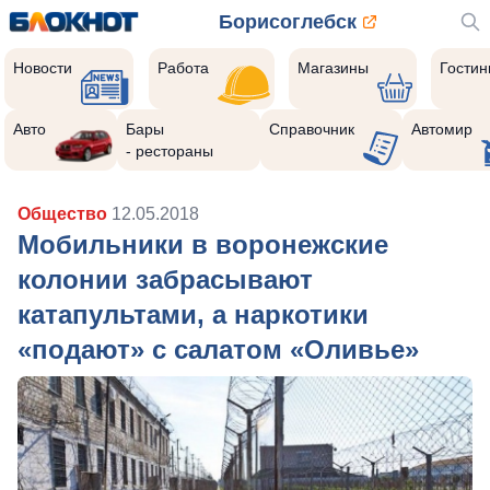
Борисоглебск
Новости
Работа
Магазины
Гости
Авто
Бары
Справочник
Автомир
- рестораны
Общество
12.05.2018
Мобильники в воронежские
колонии забрасывают
катапультами, а наркотики
«подают» с салатом «Оливье»