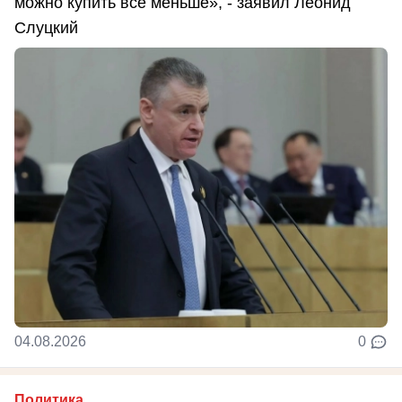
можно купить всё меньше», - заявил Леонид
Слуцкий
04.08.2026
0
Политика