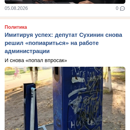
05.08.2026
0
Политика
Имитируя успех: депутат Сухинин снова
решил «попиариться» на работе
администрации
И снова «попал впросак»