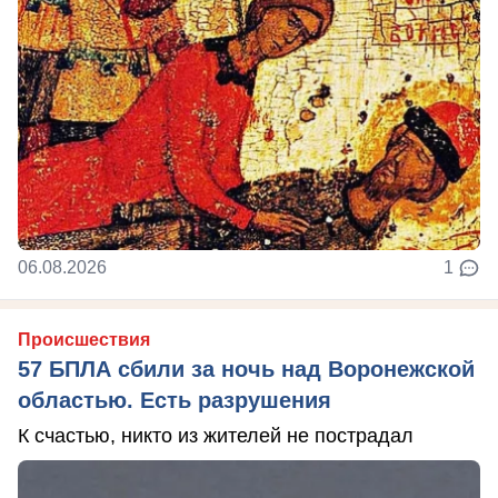
06.08.2026
1
Происшествия
57 БПЛА сбили за ночь над Воронежской
областью. Есть разрушения
К счастью, никто из жителей не пострадал