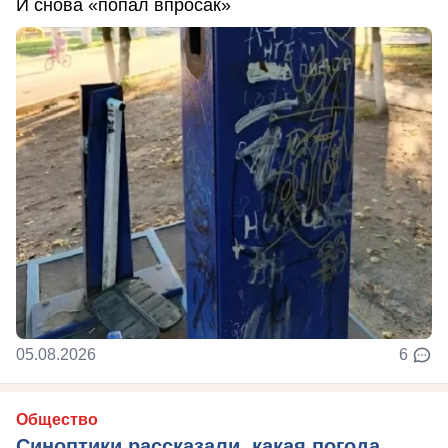
И снова «попал впросак»
05.08.2026
6
Общество
Синоптики рассказали, какая погода