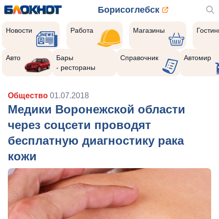
Борисоглебск
Новости
Работа
Магазины
Гости
Авто
Бары
Справочник
Автомир
- рестораны
Общество
01.07.2018
Медики Воронежской области
через соцсети проводят
бесплатную диагностику рака
кожи