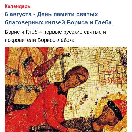
Календарь
6 августа - День памяти святых
благоверных князей Бориса и Глеба
Борис и Глеб – первые русские святые и
покровители Борисоглебска