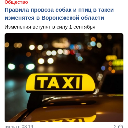
Общество
Правила провоза собак и птиц в такси
изменятся в Воронежской области
Изменения вступят в силу 1 сентября
вчера в 08:19
2