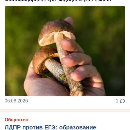
06.08.2026
1
Общество
ЛДПР против ЕГЭ: образование