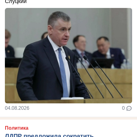
Слуцкий
04.08.2026
0
Политика
ЛДПР предложила сократить