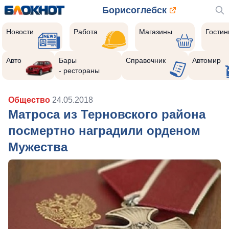
Борисоглебск
Новости
Работа
Магазины
Гости
Авто
Бары
Справочник
Автомир
- рестораны
Общество
24.05.2018
Матроса из Терновского района
посмертно наградили орденом
Мужества