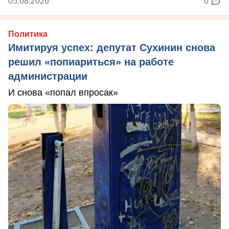
05.08.2026
0
Политика
Имитируя успех: депутат Сухинин снова
решил «попиариться» на работе
администрации
И снова «попал впросак»