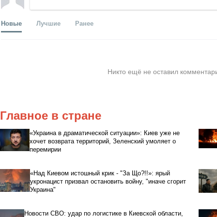
Новые
Лучшие
Ранее
Никто ещё не оставил комментари
Главное в стране
«Украина в драматической ситуации»: Киев уже не
хочет возврата территорий, Зеленский умоляет о
перемирии
«Над Киевом истошный крик - "За Що?!!»: ярый
укронацист призвал остановить войну, "иначе сгорит
Украина"
Новости СВО: удар по логистике в Киевской области,