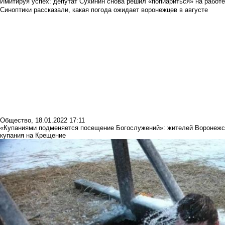
Имитируя успех: депутат Сухинин снова решил «попиариться» на работ
Синоптики рассказали, какая погода ожидает воронежцев в августе
Общество
,
18.01.2022 17:11
«Купаниями подменяется посещение Богослужений»: жителей Воронежско
купания на Крещение