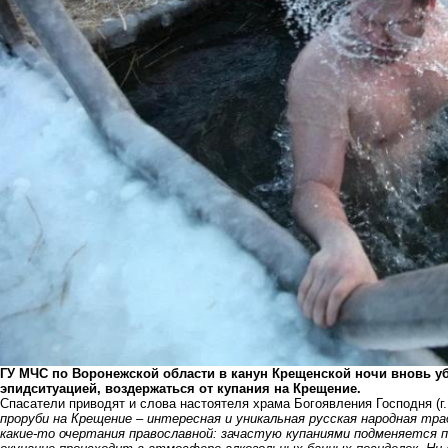
ГУ МЧС по Воронежской области в канун Крещенской ночи вновь уб
эпидситуацией, воздержаться от купания на Крещение.
Спасатели приводят и слова настоятеля храма Богоявления Господня (г
проруби на Крещение – интересная и уникальная русская народная тра
какие-то очертания православной: зачастую купаниями подменяется п