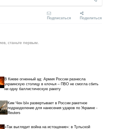
Подписаться
Поделиться
ев, станьте первым.
В Киеве огненный ад: Армия России разнесла
украинскую столицу в клочья – ПВО не смогла сбить
ни одну баллистическую ракету
Ким Чен Ын развертывает в России ракетное
подразделение для нанесения ударов по Украине -
Reuters
«Так выглядит война на истощение»: в Тульской