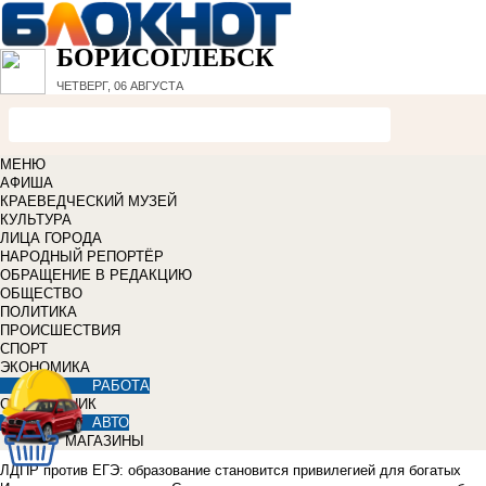
БОРИСОГЛЕБСК
ЧЕТВЕРГ, 06 АВГУСТА
МЕНЮ
АФИША
КРАЕВЕДЧЕСКИЙ МУЗЕЙ
КУЛЬТУРА
ЛИЦА ГОРОДА
НАРОДНЫЙ РЕПОРТЁР
ОБРАЩЕНИЕ В РЕДАКЦИЮ
ОБЩЕСТВО
ПОЛИТИКА
ПРОИСШЕСТВИЯ
СПОРТ
ЭКОНОМИКА
РАБОТА
СПРАВОЧНИК
АВТО
МАГАЗИНЫ
ЛДПР против ЕГЭ: образование становится привилегией для богатых