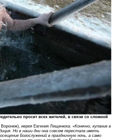
едительно просит всех жителей, в связи со сложной
. Воронеж), иерея Евгения Лищенюка: «
Конечно, купание в
диция. Но в наши дни она совсем перестала иметь
осещение Богослужений в праздничную ночь, а само