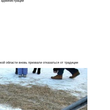
е администрации
й области вновь призвали отказаться от традиции