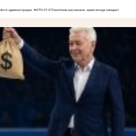
работе администрации
ФОТО
07:37
Синоптики рассказали, какая погода ожидает