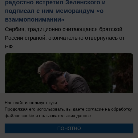
радостно встретил Зеленского и
подписал с ним меморандум «о
взаимопонимании»
Сербия, традиционно считающаяся братской
России страной, окончательно отвернулась от
РФ.
Наш сайт использует куки.
Продолжая его использовать, вы даете согласие на обработку
файлов cookie
и пользовательских данных.
ПОНЯТНО