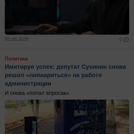
05.08.2026
0
Политика
Имитируя успех: депутат Сухинин снова
решил «попиариться» на работе
администрации
И снова «попал впросак»