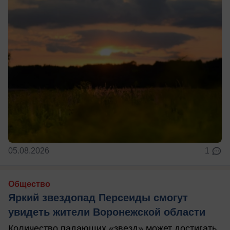
05.08.2026
1
Общество
Яркий звездопад Персеиды смогут
увидеть жители Воронежской области
Количество падающих «звезд» может достигать