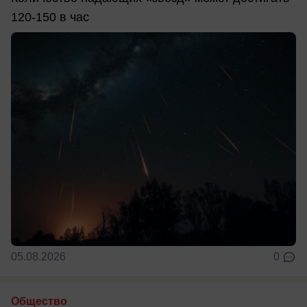
120-150 в час
05.08.2026
0
Общество