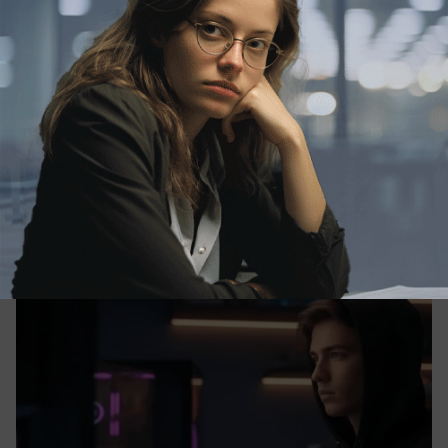
06.08.2026
2
Общество
Кибертурнир «Битва за Москву» пройдет
с участием игроков со всей России