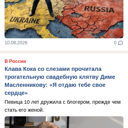
10.08.2026
0
В России
Клава Кока со слезами прочитала
трогательную свадебную клятву Диме
Масленникову: «Я отдаю тебе свое
сердце»
Певица 10 лет дружила с блогером, прежде чем
стать его женой.