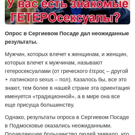
Опрос в Сергиевом Посаде дал неожиданные
результаты.
Мужчин, которых влечет к женщинам, и женщин,
которых влечет к мужчинам, называют
гетеросексуалами (от греческого έτερος – другой
+ латинского sexus – пол). Казалось бы, все это
знают, тем более в нашей стране эта ориентация
именуется «традиционной», а в мире она все
еще присуща большинству.
Однако, результаты опроса в Сергиевом Посаде
в Подмосковье оказались неожиданными.
Подавляющее большинство людей заявило, что