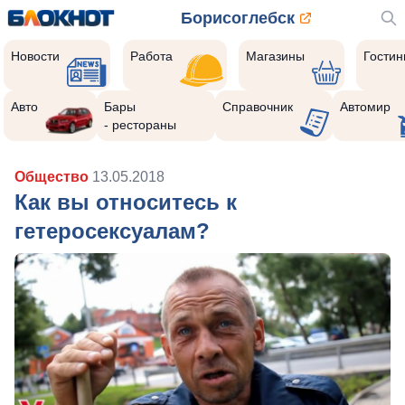
Борисоглебск
Новости
Работа
Магазины
Гости
Авто
Бары
Справочник
Автомир
- рестораны
Общество
13.05.2018
Как вы относитесь к
гетеросексуалам?