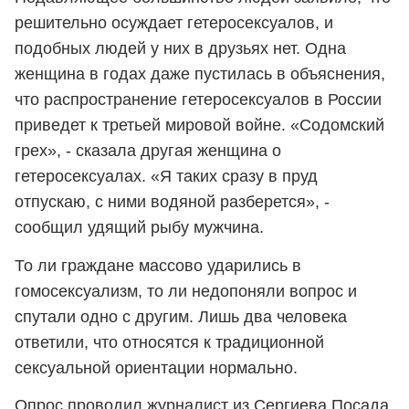
решительно осуждает гетеросексуалов, и
подобных людей у них в друзьях нет. Одна
женщина в годах даже пустилась в объяснения,
что распространение гетеросексуалов в России
приведет к третьей мировой войне. «Содомский
грех», - сказала другая женщина о
гетеросексуалах. «Я таких сразу в пруд
отпускаю, с ними водяной разберется», -
сообщил удящий рыбу мужчина.
То ли граждане массово ударились в
гомосексуализм, то ли недопоняли вопрос и
спутали одно с другим. Лишь два человека
ответили, что относятся к традиционной
сексуальной ориентации нормально.
Опрос проводил журналист из Сергиева Посада