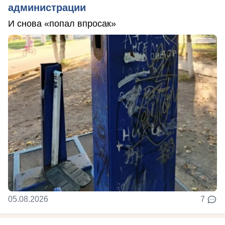
администрации
И снова «попал впросак»
05.08.2026
7