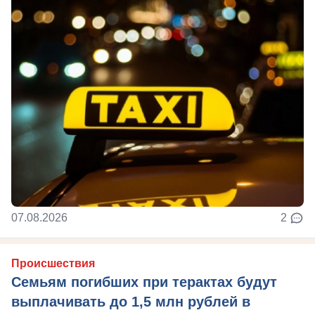
07.08.2026
2
Происшествия
Семьям погибших при терактах будут
выплачивать до 1,5 млн рублей в