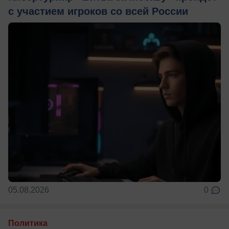
с участием игроков со всей России
05.08.2026
0
Политика