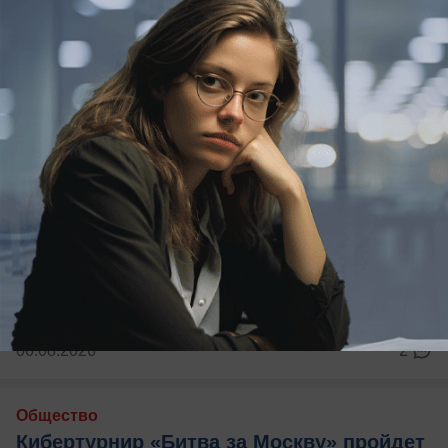
превратился в отдельную индустрию»
06.08.2026
2
Общество
Кибертурнир «Битва за Москву» пройдет