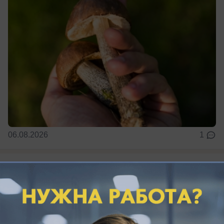
06.08.2026
1
Общество
ЛДПР против ЕГЭ: образование
становится привилегией для богатых
«За 25 лет своего существования экзамен