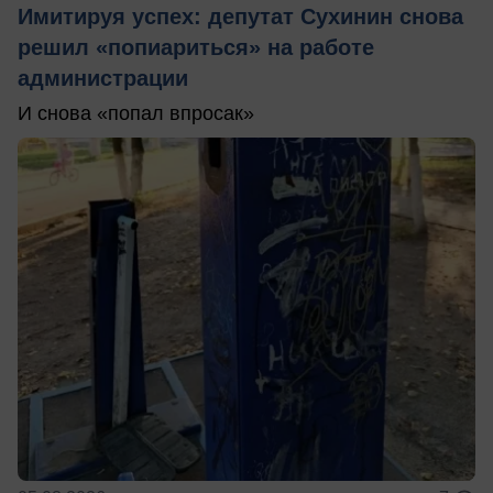
Имитируя успех: депутат Сухинин снова
решил «попиариться» на работе
администрации
И снова «попал впросак»