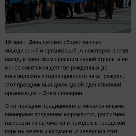
19 мая - День детских общественных
объединений и организаций. А некоторое время
назад, в советском прошлом нашей страны и не
менее советском детстве рожденных до
восьмидесятых годов прошлого века граждан,
этот праздник был днем одной единственной
организации – Днем пионерии.
Этот праздник традиционно отмечался юными
пионерами поеданием мороженого, распитием
газировки из автоматов и походом в городской
парк на качели и карусели. А завершал этот