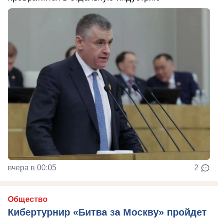
вчера в 00:05
2
Общество
Кибертурнир «Битва за Москву» пройдет