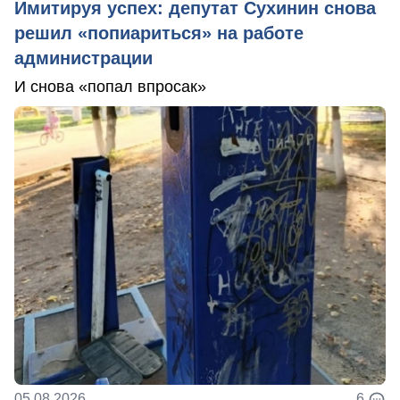
Имитируя успех: депутат Сухинин снова
решил «попиариться» на работе
администрации
И снова «попал впросак»
05.08.2026
6