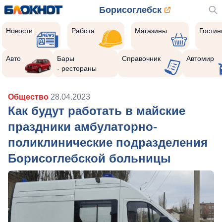
Борисоглебск
Новости
Работа
Магазины
Гости
Авто
Бары
Справочник
Автомир
- рестораны
Общество
28.04.2023
Как будут работать в майские
праздники амбулаторно-
поликлинические подразделения
Борисоглебской больницы