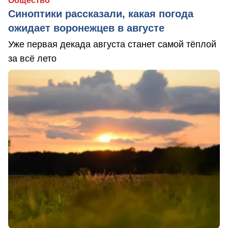
Общество
Синоптики рассказали, какая погода
ожидает воронежцев в августе
Уже первая декада августа станет самой тёплой
за всё лето