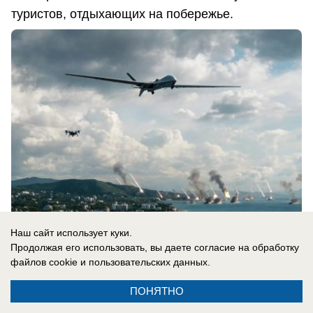
туристов, отдыхающих на побережье.
Наш сайт использует куки.
Продолжая его использовать, вы даете согласие на обработку
07.08.2026
0
файлов cookie
и пользовательских данных.
ПОНЯТНО
В России