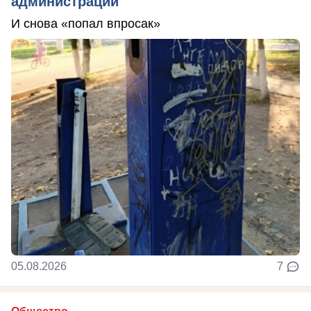
администрации
И снова «попал впросак»
05.08.2026
7