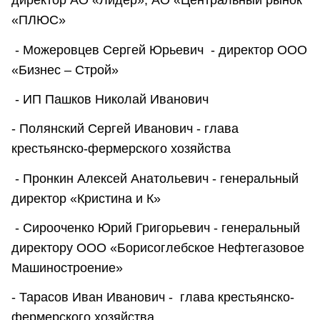
директор АО «Лидер», АО «Центральный рынок
«ПЛЮС»
- Можеровцев Сергей Юрьевич - директор ООО
«Бизнес – Строй»
- ИП Пашков Николай Иванович
- Полянский Сергей Иванович - глава
крестьянско-фермерского хозяйства
- Пронкин Алексей Анатольевич - генеральный
директор «Кристина и К»
- Сирооченко Юрий Григорьевич - генеральный
директору ООО «Борисоглебское Нефтегазовое
Машиностроение»
- Тарасов Иван Иванович - глава крестьянско-
фермерского хозяйства