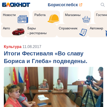
Борисоглебск
Новости
Работа
Магазины
Гости
Авто
Бары
Справочник
Автомир
- рестораны
Культура
11.08.2017
Итоги Фестиваля «Во славу
Бориса и Глеба» подведены.