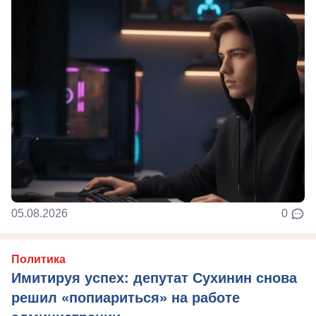
05.08.2026
0
Политика
Имитируя успех: депутат Сухинин снова
решил «попиариться» на работе