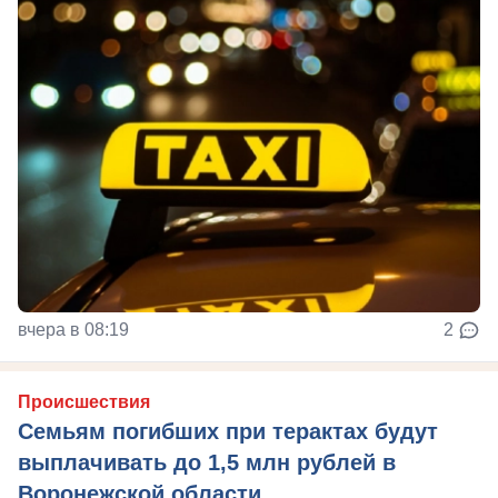
вчера в 08:19
2
Происшествия
Семьям погибших при терактах будут
выплачивать до 1,5 млн рублей в
Воронежской области