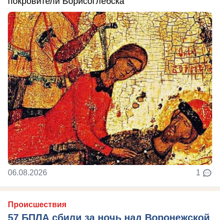
покровители Борисоглебска
06.08.2026
1
Происшествия
57 БПЛА сбили за ночь над Воронежской