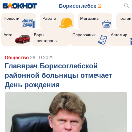
Борисоглебск
Новости
Работа
Магазины
Гости
Авто
Бары
Справочник
Автомир
- рестораны
Общество
28.10.2025
Главврач Борисоглебской
районной больницы отмечает
День рождения