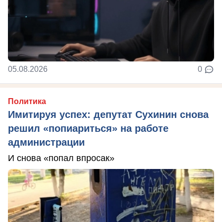
05.08.2026
0
Политика
Имитируя успех: депутат Сухинин снова
решил «попиариться» на работе
администрации
И снова «попал впросак»