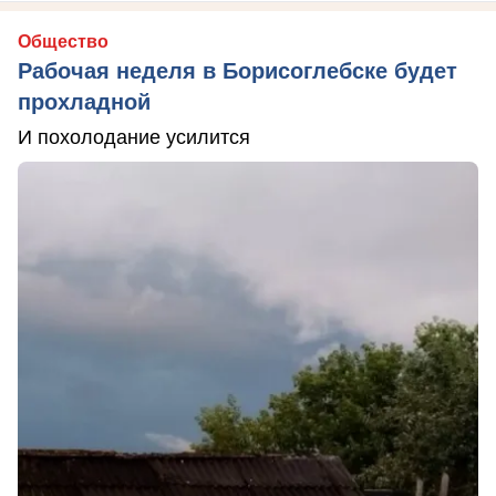
Общество
Рабочая неделя в Борисоглебске будет
прохладной
И похолодание усилится