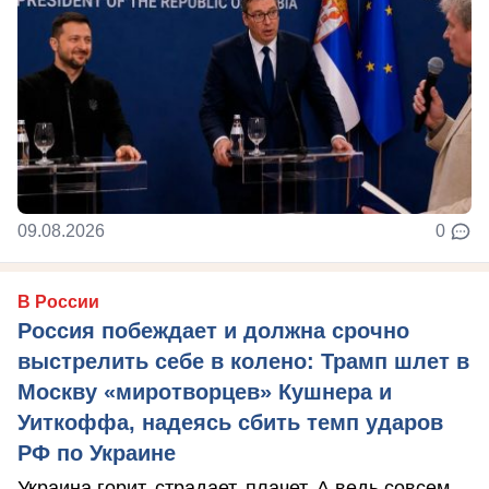
09.08.2026
0
В России
Россия побеждает и должна срочно
выстрелить себе в колено: Трамп шлет в
Москву «миротворцев» Кушнера и
Уиткоффа, надеясь сбить темп ударов
РФ по Украине
Украина горит, страдает, плачет. А ведь совсем