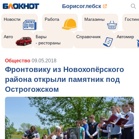
Борисоглебск
Новости
Работа
Магазины
Гости
Авто
Бары
Справочник
Автомир
- рестораны
Общество
09.05.2018
Фронтовику из Новохопёрского
района открыли памятник под
Острогожском