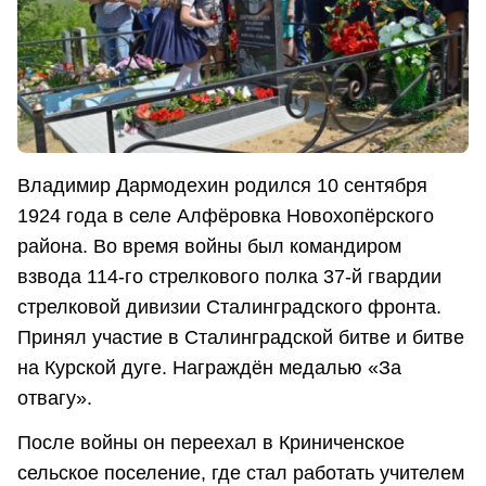
Владимир Дармодехин родился 10 сентября
1924 года в селе Алфёровка Новохопёрского
района. Во время войны был командиром
взвода 114-го стрелкового полка 37-й гвардии
стрелковой дивизии Сталинградского фронта.
Принял участие в Сталинградской битве и битве
на Курской дуге. Награждён медалью «За
отвагу».
После войны он переехал в Криниченское
сельское поселение, где стал работать учителем