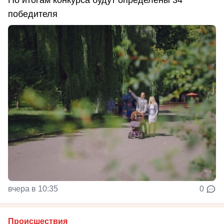
победителя
вчера в 10:35
0
Происшествия