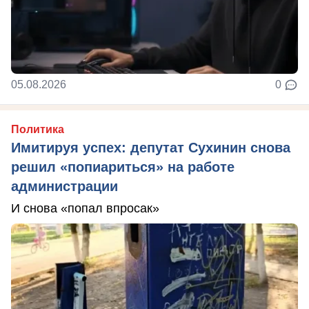
05.08.2026
0
Политика
Имитируя успех: депутат Сухинин снова
решил «попиариться» на работе
администрации
И снова «попал впросак»