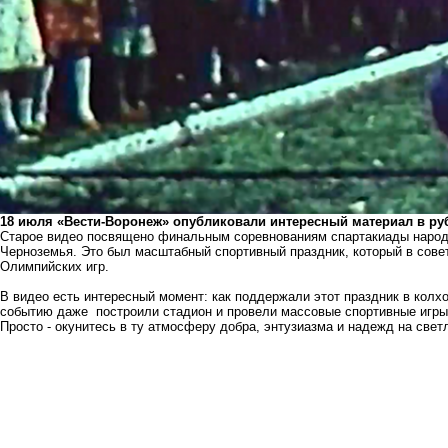
18 июля «Вести-Воронеж» опубликовали интересный материал в ру
Старое видео посвящено финальным соревнованиям спартакиады народ
Черноземья. Это был масштабный спортивный праздник, который в совет
Олимпийских игр.
В видео есть интересный момент: как поддержали этот праздник в колхо
событию даже построили стадион и провели массовые спортивные игры
Просто - окунитесь в ту атмосферу добра, энтузиазма и надежд на свет