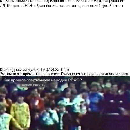
57 БПЛА сбили за ночь над Воронежской областью. Есть разрушения
ЛДПР против ЕГЭ: образование становится привилегией для богатых
Краеведческий музей
,
19.07.2023 19:57
Эх, было же время: как в колхозе Грибановского района отмечали спа