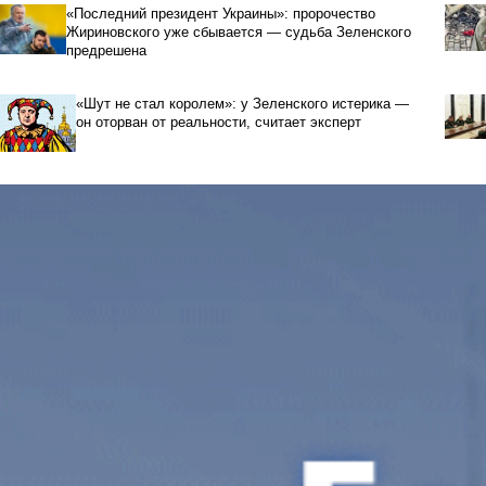
«Последний президент Украины»: пророчество
Жириновского уже сбывается — судьба Зеленского
предрешена
«Шут не стал королем»: у Зеленского истерика —
он оторван от реальности, считает эксперт