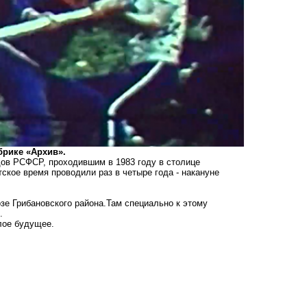
брике «Архив».
ов РСФСР, проходившим в 1983 году в столице
ское время проводили раз в четыре года - накануне
зе Грибановского района.Там специально к этому
.
лое будущее.