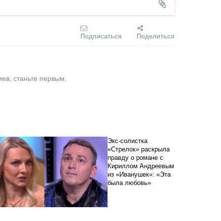
Подписаться
Поделиться
ев, станьте первым.
Экс-солистка
«Стрелок» раскрыла
правду о романе с
Кириллом Андреевым
из «Иванушек»: «Эта
была любовь»