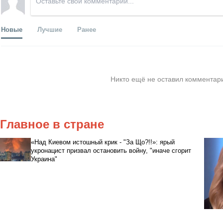
Новые
Лучшие
Ранее
Никто ещё не оставил комментари
Главное в стране
«Над Киевом истошный крик - "За Що?!!»: ярый
укронацист призвал остановить войну, "иначе сгорит
Украина"