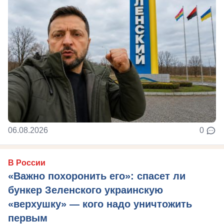
06.08.2026
0
В России
«Важно похоронить его»: спасет ли
бункер Зеленского украинскую
«верхушку» — кого надо уничтожить
первым