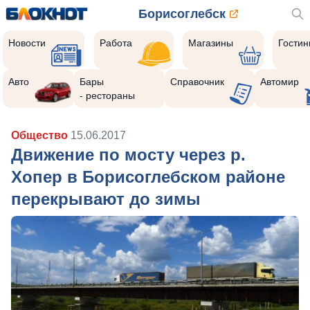
Борисоглебск
Новости
Работа
Магазины
Гости
Авто
Бары
Справочник
Автомир
- рестораны
Общество
15.06.2017
Движение по мосту через р.
Хопер в Борисоглебском районе
перекрывают до зимы