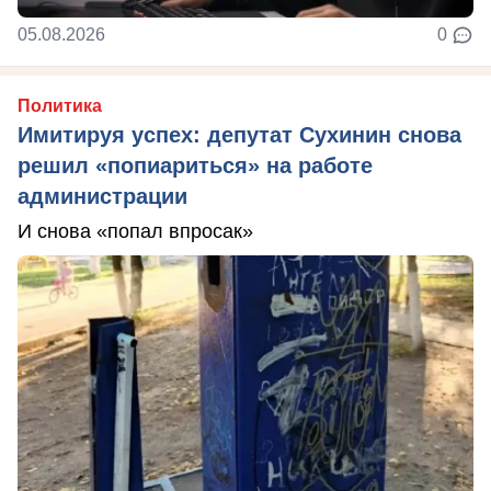
05.08.2026
0
Политика
Имитируя успех: депутат Сухинин снова
решил «попиариться» на работе
администрации
И снова «попал впросак»