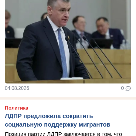
04.08.2026
0
Политика
ЛДПР предложила сократить
социальную поддержку мигрантов
Позиция партии ЛДПР заключается в том, что