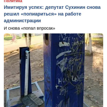
Политика
Имитируя успех: депутат Сухинин снова
решил «попиариться» на работе
администрации
И снова «попал впросак»