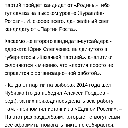
партий пройдёт кандидат от «Родины», ибо
тут связка на высоком уровне Журавлёв-
Рогозин. И, скорее всего, дан зелёный свет
кандидату от «Партии Роста».
Касаемо же второго кандидата-аутсайдера -
адвоката Юрия Слепченко, выдвинутого в
губернаторы «Казачьей партией», аналитики
склоняются к мнению, что «партия просто не
справится с организационной работой».
- Когда от партии на выборах 2014 года шёл
Чубирко (тогда победил Алексей Гордеев –
ред.), за них приходилось делать всю работу
нам, - припомнил источник в «Единой России». –
На этот раз раздолбаям, которые не могут сами
всё оформить, помогать никто не собирается.