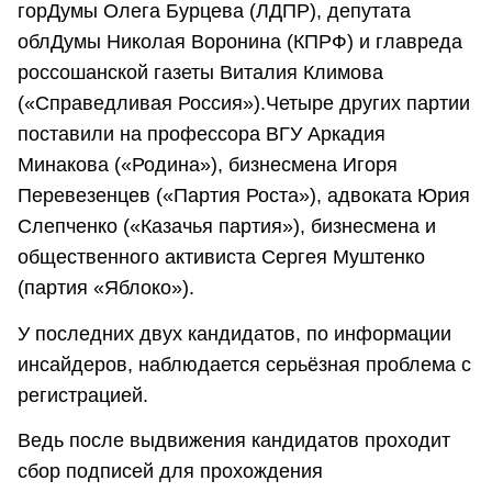
горДумы Олега Бурцева (ЛДПР), депутата
облДумы Николая Воронина (КПРФ) и главреда
россошанской газеты Виталия Климова
(«Справедливая Россия»).Четыре других партии
поставили на профессора ВГУ Аркадия
Минакова («Родина»), бизнесмена Игоря
Перевезенцев («Партия Роста»), адвоката Юрия
Слепченко («Казачья партия»), бизнесмена и
общественного активиста Сергея Муштенко
(партия «Яблоко»).
У последних двух кандидатов, по информации
инсайдеров, наблюдается серьёзная проблема с
регистрацией.
Ведь после выдвижения кандидатов проходит
сбор подписей для прохождения