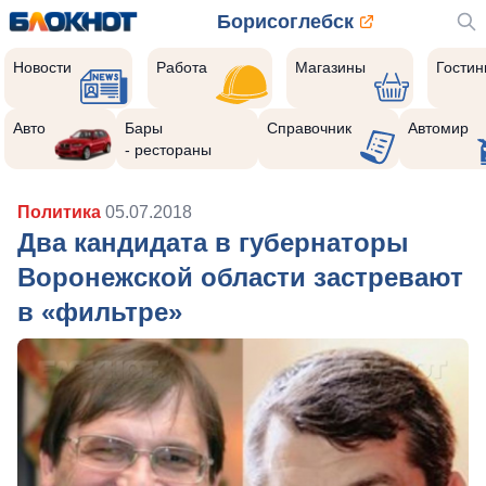
Борисоглебск
Новости
Работа
Магазины
Гости
Авто
Бары
Справочник
Автомир
- рестораны
Политика
05.07.2018
Два кандидата в губернаторы
Воронежской области застревают
в «фильтре»