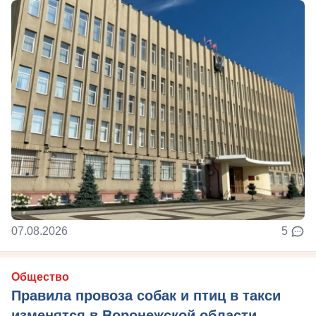
07.08.2026
5
Общество
Правила провоза собак и птиц в такси
изменятся в Воронежской области