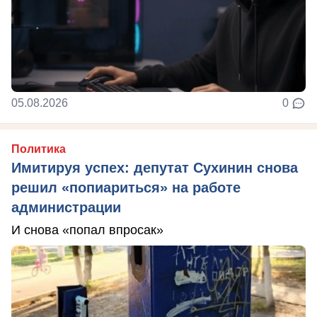
05.08.2026
0
Политика
Имитируя успех: депутат Сухинин снова
решил «попиариться» на работе
администрации
И снова «попал впросак»