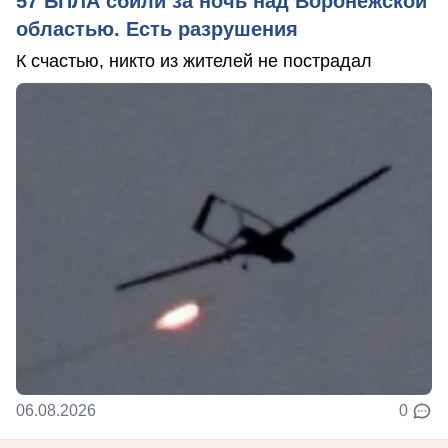
57 БПЛА сбили за ночь над Воронежской
областью. Есть разрушения
К счастью, никто из жителей не пострадал
06.08.2026
0