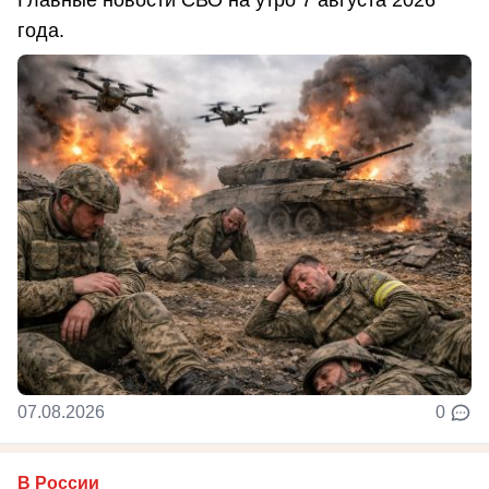
года.
07.08.2026
0
В России