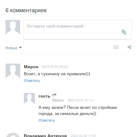
6 комментариев
Новые
Мирон
2023.03.31 05:23
Возят, а сухинину не привезли)))
Ответить
гость
Мирон
2023.03.31 07:10
А ему зачем? Песок возят по стройкам 
города, за немалые деньги))
Ответить
Владимир Артюхов
2023.03.30 11:07