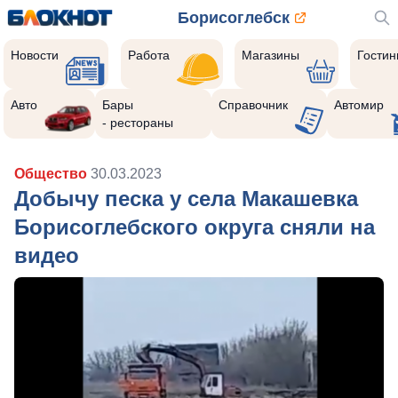
Борисоглебск
Новости
Работа
Магазины
Гости
Авто
Бары
Справочник
Автомир
- рестораны
Общество
30.03.2023
Добычу песка у села Макашевка
Борисоглебского округа сняли на
видео