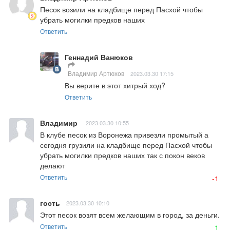
Песок возили на кладбище перед Пасхой чтобы 
убрать могилки предков наших
Ответить
Геннадий Ванюков
Владимир Артюхов
2023.03.30 17:15
Вы верите в этот хитрый ход?
Ответить
Владимир
2023.03.30 10:55
В клубе песок из Воронежа привезли промытый а 
сегодня грузили на кладбище перед Пасхой чтобы 
убрать могилки предков наших так с покон веков 
делают
Ответить
-1
гость
2023.03.30 10:10
Этот песок возят всем желающим в город, за деньги.
Ответить
1