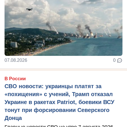
07.08.2026
0
В России
СВО новости: украинцы платят за
«похищения» с учений, Трамп отказал
Украине в ракетах Patriot, боевики ВСУ
тонут при форсировании Северского
Донца
Главные новости СВО на утро 7 августа 2026