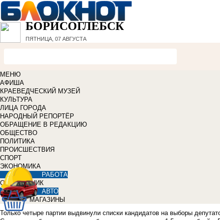
БОРИСОГЛЕБСК
ПЯТНИЦА, 07 АВГУСТА
МЕНЮ
АФИША
КРАЕВЕДЧЕСКИЙ МУЗЕЙ
КУЛЬТУРА
ЛИЦА ГОРОДА
НАРОДНЫЙ РЕПОРТЁР
ОБРАЩЕНИЕ В РЕДАКЦИЮ
ОБЩЕСТВО
ПОЛИТИКА
ПРОИСШЕСТВИЯ
СПОРТ
ЭКОНОМИКА
РАБОТА
СПРАВОЧНИК
АВТО
МАГАЗИНЫ
Только четыре партии выдвинули списки кандидатов на выборы депутато