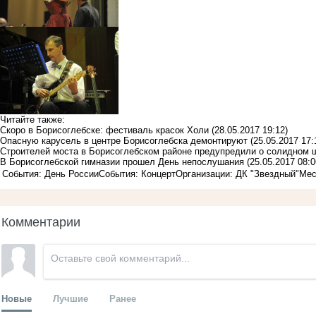
Читайте также:
Скоро в Борисоглебске: фестиваль красок Холи
(28.05.2017 19:12)
Опасную карусель в центре Борисоглебска демонтируют
(25.05.2017 17:
Строителей моста в Борисоглебском районе предупредили о солидном
В Борисоглебской гимназии прошел День непослушания
(25.05.2017 08:0
События: День России
События: Концерт
Организации: ДК "Звездный"
Мес
Комментарии
Новые
Лучшие
Ранее