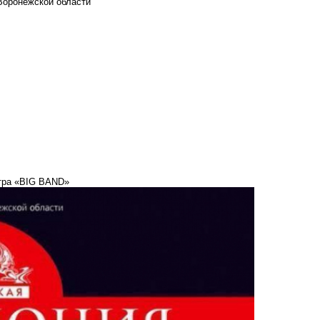
Воронежской области
стра «BIG BAND»