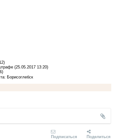
12)
 штрафе
(25.05.2017 13:20)
6)
та: Борисоглебск
Подписаться
Поделиться