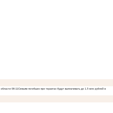
й области
08:11
Семьям погибших при терактах будут выплачивать до 1,5 млн рублей в