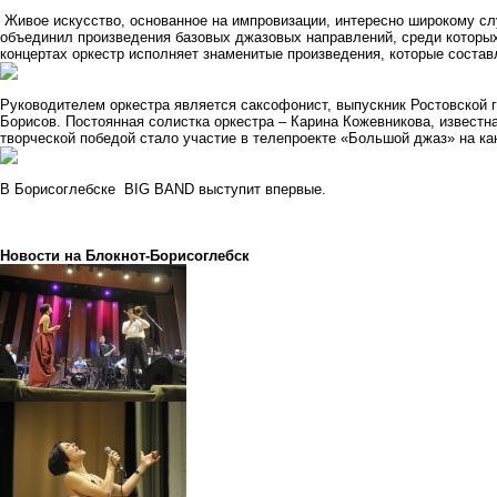
Живое искусство, основанное на импровизации, интересно широкому с
объединил произведения базовых джазовых направлений, среди которых
концертах оркестр исполняет знаменитые произведения, которые соста
Руководителем оркестра является саксофонист, выпускник Ростовской 
Борисов. Постоянная солистка оркестра – Карина Кожевникова, известн
творческой победой стало участие в телепроекте «Большой джаз» на ка
В Борисоглебске BIG BAND выступит впервые.
Новости на Блoкнoт-Борисоглебск