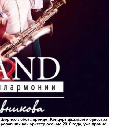
г.Борисоглебска пройдет Концерт джазового оркестра
овавший как оркестр осенью 2016 года, уже прочно