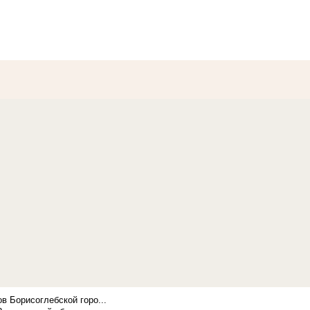
в Борисоглебской горо...