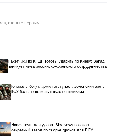
ев, станьте первым.
Ракетчики из КНДР готовы ударить по Киеву: Запад
паникует из-за российско-корейского сотрудничества
Генералы бегут, армия отступает, Зеленский врет:
ВСУ больше не испытывают оптимизма
Новая цель для удара: Sky News показал
секретный завод по сборке дронов для ВСУ