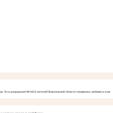
ью. Есть разрушения
08:44
12 жителей Воронежской области отравились грибами в этом