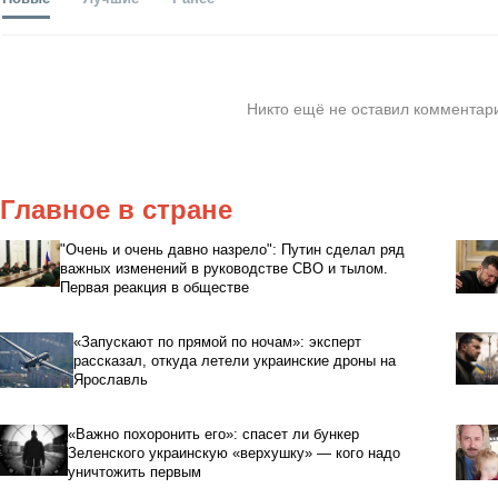
Никто ещё не оставил комментари
Главное в стране
"Очень и очень давно назрело": Путин сделал ряд
важных изменений в руководстве СВО и тылом.
Первая реакция в обществе
«Запускают по прямой по ночам»: эксперт
рассказал, откуда летели украинские дроны на
Ярославль
«Важно похоронить его»: спасет ли бункер
Зеленского украинскую «верхушку» — кого надо
уничтожить первым