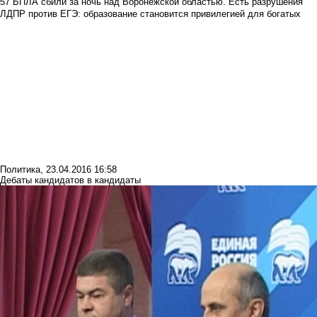
57 БПЛА сбили за ночь над Воронежской областью. Есть разрушения
ЛДПР против ЕГЭ: образование становится привилегией для богатых
Политика
,
23.04.2016 16:58
Дебаты кандидатов в кандидаты