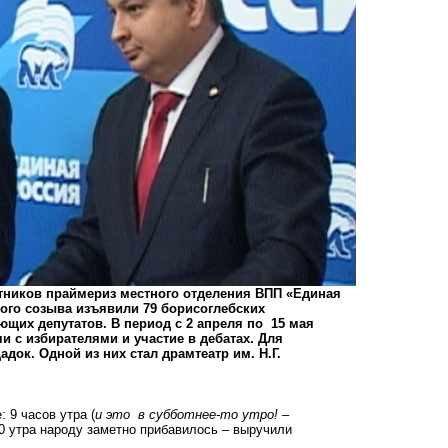
стников праймериз местного отделения ВПП «Единая
вого созыва изъявили
79 борисоглебских
ющих депутатов. В период с 2 апреля по 15 мая
и с избирателями и участие в дебатах. Для
док. Одной из них стал драмтеатр им. Н.Г.
 9 часов утра (
и это в субботнее-то утро! –
10 утра народу заметно прибавилось – выручили