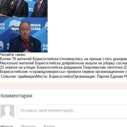
Читайте также:
Более 70 жителей Борисоглебска откликнулись на призыв стать донора
Несколько жителей Борисоглебска добровольно вышли на уборку сосно
22 апреля на улицах Борисоглебска раздавали Георгиевские ленточки
(2
Борисоглебские «справедливороссы» провели первое организационное 
События: праймериз
Места: Борисоглебск
Организации: Партия Единая Р
Комментарии
Новые
Лучшие
Ранее