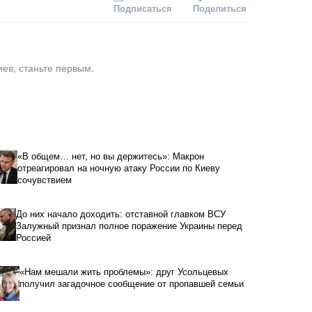
Подписаться
Поделиться
ев, станьте первым.
«В общем… нет, но вы держитесь»: Макрон
отреагировал на ночную атаку России по Киеву
сочувствием
До них начало доходить: отставной главком ВСУ
Залужный признал полное поражение Украины перед
Россией
«Нам мешали жить проблемы»: друг Усольцевых
получил загадочное сообщение от пропавшей семьи