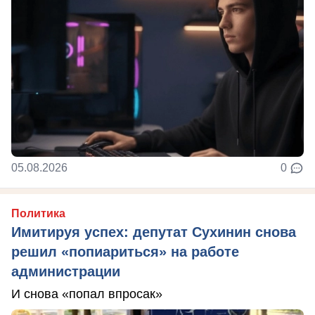
05.08.2026
0
Политика
Имитируя успех: депутат Сухинин снова
решил «попиариться» на работе
администрации
И снова «попал впросак»