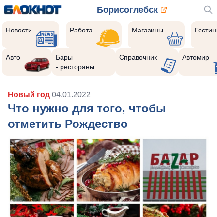
Борисоглебск
Новости
Работа
Магазины
Гости
Авто
Бары
Справочник
Автомир
- рестораны
Новый год
04.01.2022
Что нужно для того, чтобы
отметить Рождество