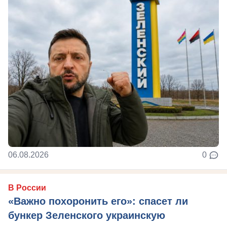
06.08.2026
0
В России
«Важно похоронить его»: спасет ли
бункер Зеленского украинскую