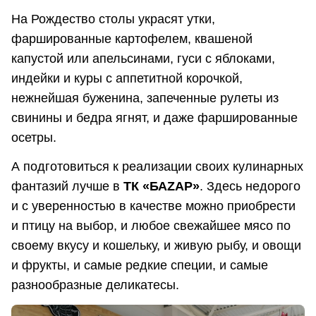
На Рождество столы украсят утки,
фаршированные картофелем, квашеной
капустой или апельсинами, гуси с яблоками,
индейки и куры с аппетитной корочкой,
нежнейшая буженина, запеченные рулеты из
свинины и бедра ягнят, и даже фаршированные
осетры.
А подготовиться к реализации своих кулинарных
фантазий лучше в
ТК «БАZАР»
. Здесь недорого
и с уверенностью в качестве можно приобрести
и птицу на выбор, и любое свежайшее мясо по
своему вкусу и кошельку, и живую рыбу, и овощи
и фрукты, и самые редкие специи, и самые
разнообразные деликатесы.