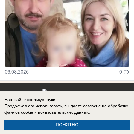
06.08.2026
0
Наш сайт использует куки.
Реклама на сайте
Продолжая его использовать, вы даете согласие на обработку
файлов cookie
и пользовательских данных.
Контакты
ПОНЯТНО