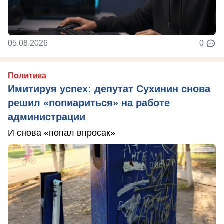
05.08.2026
0
Политика
Имитируя успех: депутат Сухинин снова
решил «попиариться» на работе
администрации
И снова «попал впросак»