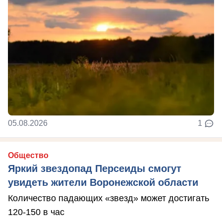
05.08.2026
1
Общество
Яркий звездопад Персеиды смогут
увидеть жители Воронежской области
Количество падающих «звезд» может достигать
120-150 в час