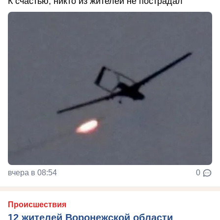
К счастью, никто из жителей не пострадал
вчера в 08:54
0
Происшествия
12 жителей Воронежской области