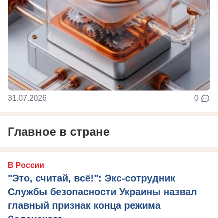
31.07.2026
0
Главное в стране
В России
"Это, считай, всё!": Экс-сотрудник
Службы безопасности Украины назвал
главный признак конца режима