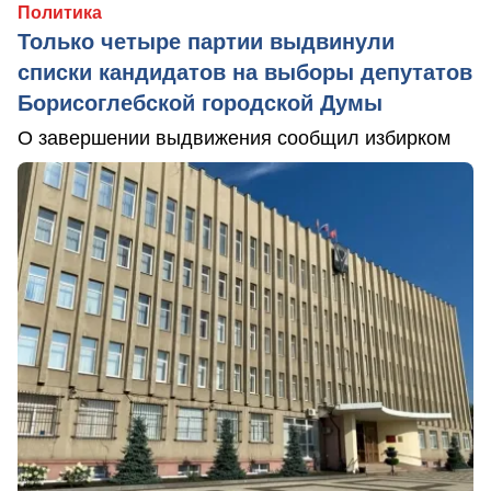
Политика
Только четыре партии выдвинули
списки кандидатов на выборы депутатов
Борисоглебской городской Думы
О завершении выдвижения сообщил избирком