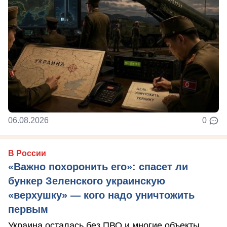
06.08.2026
0
В России
«Важно похоронить его»: спасет ли
бункер Зеленского украинскую
«верхушку» — кого надо уничтожить
первым
Украина осталась без ПВО и многие объекты