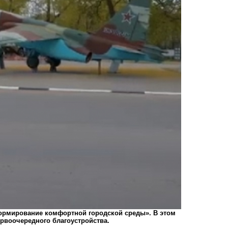
ормирование комфортной городской среды». В этом
ервоочередного благоустройства.