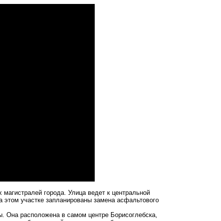
х магистралей города. Улица ведет к центральной
а этом участке запланированы замена асфальтового
ы. Она расположена в самом центре Борисоглебска,