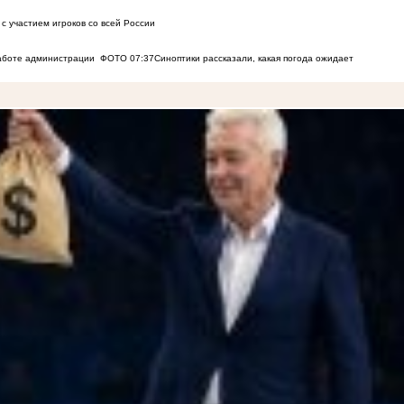
с участием игроков со всей России
работе администрации
ФОТО
07:37
Синоптики рассказали, какая погода ожидает