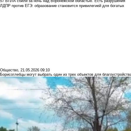
57 БПЛА сбили за ночь над Воронежской областью. Есть разрушения
ЛДПР против ЕГЭ: образование становится привилегией для богатых
Общество
,
21.05.2026 09:10
Борисоглебцы могут выбрать один из трех объектов для благоустройства