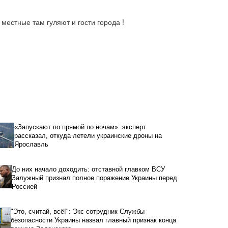
местные там гуляют и гости города !
«Запускают по прямой по ночам»: эксперт
рассказал, откуда летели украинские дроны на
Ярославль
До них начало доходить: отставной главком ВСУ
Залужный признал полное поражение Украины перед
Россией
"Это, считай, всё!": Экс-сотрудник Службы
безопасности Украины назвал главный признак конца