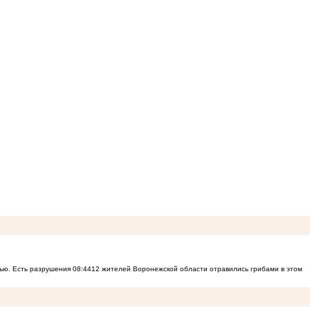
ью. Есть разрушения
08:44
12 жителей Воронежской области отравились грибами в этом