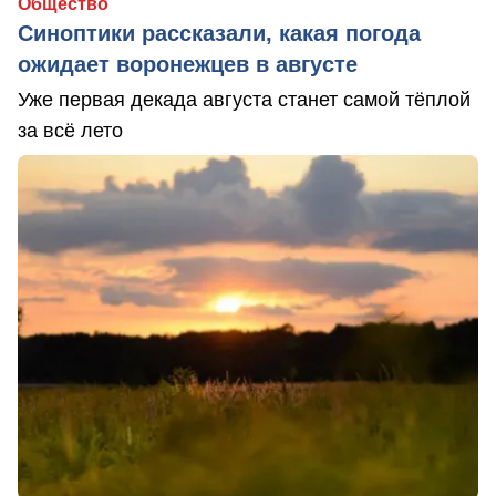
Общество
Синоптики рассказали, какая погода
ожидает воронежцев в августе
Уже первая декада августа станет самой тёплой
за всё лето