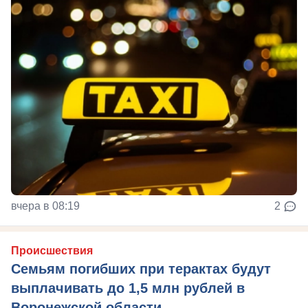
вчера в 08:19
2
Происшествия
Семьям погибших при терактах будут
выплачивать до 1,5 млн рублей в
Воронежской области