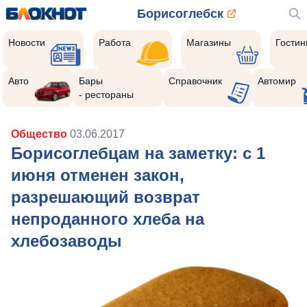
Борисоглебск
Новости
Работа
Магазины
Гости
Авто
Бары
Справочник
Автомир
- рестораны
Общество
03.06.2017
Борисоглебцам на заметку: с 1
июня отменен закон,
разрешающий возврат
непроданного хлеба на
хлебозаводы