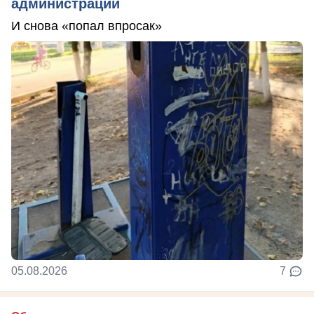
администрации
И снова «попал впросак»
05.08.2026
7