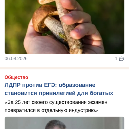
06.08.2026
1
Общество
ЛДПР против ЕГЭ: образование
становится привилегией для богатых
«За 25 лет своего существования экзамен
превратился в отдельную индустрию»