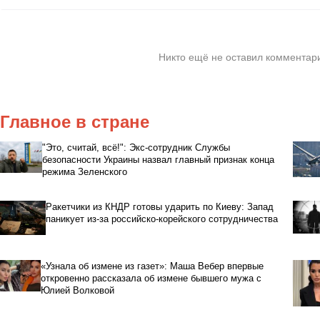
Никто ещё не оставил комментари
Главное в стране
"Это, считай, всё!": Экс-сотрудник Службы
безопасности Украины назвал главный признак конца
режима Зеленского
Ракетчики из КНДР готовы ударить по Киеву: Запад
паникует из-за российско-корейского сотрудничества
«Узнала об измене из газет»: Маша Вебер впервые
откровенно рассказала об измене бывшего мужа с
Юлией Волковой