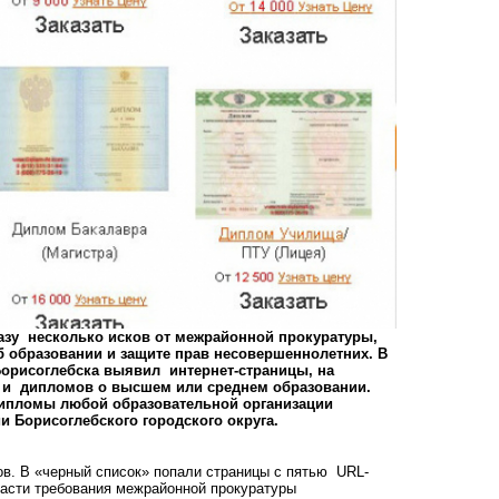
азу несколько исков от межрайонной прокуратуры,
б образовании и защите прав несовершеннолетних. В
орисоглебска выявил интернет-страницы, на
 и дипломов о высшем или среднем образовании.
 дипломы любой образовательной организации
и Борисоглебского городского округа.
ов. В «черный список» попали страницы с пятью URL-
ласти требования межрайонной прокуратуры