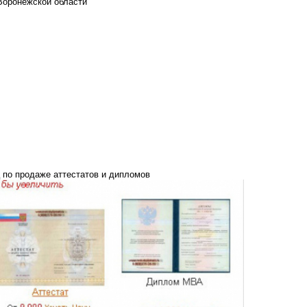
Воронежской области
 по продаже аттестатов и дипломов