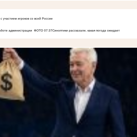
с участием игроков со всей России
работе администрации
ФОТО
07:37
Синоптики рассказали, какая погода ожидает