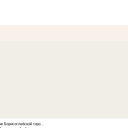
в Борисоглебской горо...