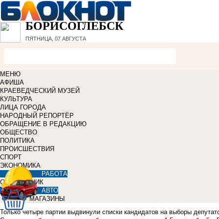
БОРИСОГЛЕБСК
ПЯТНИЦА, 07 АВГУСТА
МЕНЮ
АФИША
КРАЕВЕДЧЕСКИЙ МУЗЕЙ
КУЛЬТУРА
ЛИЦА ГОРОДА
НАРОДНЫЙ РЕПОРТЁР
ОБРАЩЕНИЕ В РЕДАКЦИЮ
ОБЩЕСТВО
ПОЛИТИКА
ПРОИСШЕСТВИЯ
СПОРТ
ЭКОНОМИКА
РАБОТА
СПРАВОЧНИК
АВТО
МАГАЗИНЫ
Только четыре партии выдвинули списки кандидатов на выборы депутато