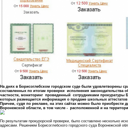
На днях в Борисоглебском городском суде были удовлетворены ср
составленных по итогам проверки исполнения законодательства о
частности, мониторинг проведенный сотрудниками прокуратуры Б
которых размещается информация о продаже школьных аттестатов
Причем, судя по рекламе, на этих сайтах можно было приобрести
Воронежской области, в том числе - расположенной и на территори
По результатам прокурорской проверки, было составлено несколько иск
адресами. Решением Борисоглебского городского суда Воронежской об