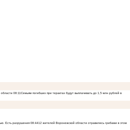
й области
08:11
Семьям погибших при терактах будут выплачивать до 1,5 млн рублей в
ью. Есть разрушения
08:44
12 жителей Воронежской области отравились грибами в этом