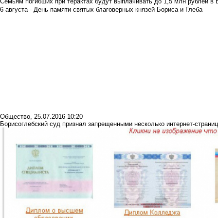
Семьям погибших при терактах будут выплачивать до 1,5 млн рублей в 
6 августа - День памяти святых благоверных князей Бориса и Глеба
Общество
,
25.07.2016 10:20
Борисоглебский суд признал запрещенными несколько интернет-страниц