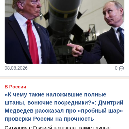
08.08.2026
0
В России
«К чему такие наложившие полные
штаны, вонючие посредники?»: Дмитрий
Медведев рассказал про «пробный шар»
проверки России на прочность
Ситуация с Грузией показала, какие глупые