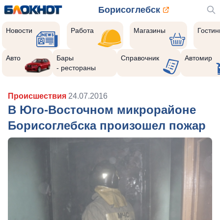
Борисоглебск
Новости
Работа
Магазины
Гости
Авто
Бары
Справочник
Автомир
- рестораны
Происшествия
24.07.2016
В Юго-Восточном микрорайоне
Борисоглебска произошел пожар