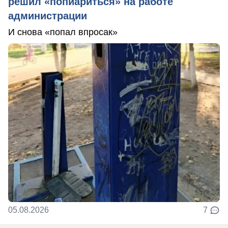
решил «попиариться» на работе
администрации
И снова «попал впросак»
05.08.2026
7