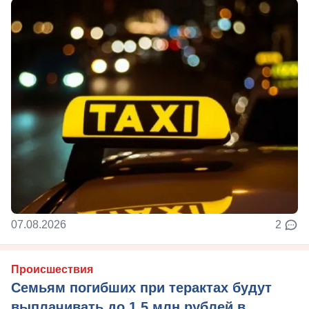
07.08.2026
2
Происшествия
Семьям погибших при терактах будут
выплачивать до 1,5 млн рублей в