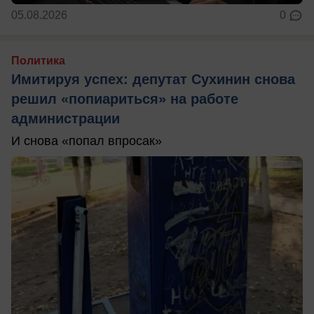
05.08.2026
0
Политика
Имитируя успех: депутат Сухинин снова
решил «попиариться» на работе
администрации
И снова «попал впросак»