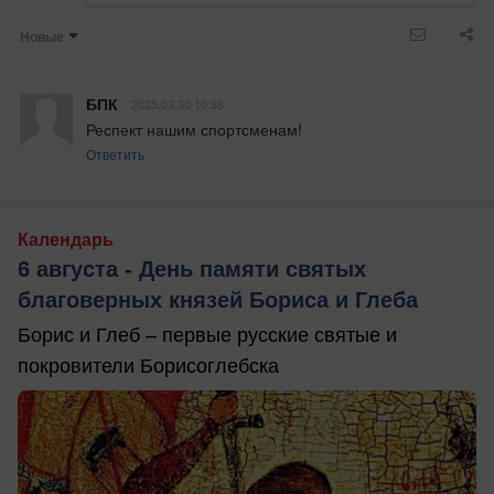
Новые
БПК
2025.03.30 10:38
Респект нашим спортсменам!
Ответить
Календарь
6 августа - День памяти святых
благоверных князей Бориса и Глеба
Борис и Глеб – первые русские святые и
покровители Борисоглебска