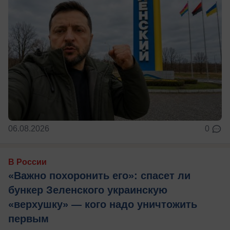
06.08.2026
0
В России
«Важно похоронить его»: спасет ли
бункер Зеленского украинскую
«верхушку» — кого надо уничтожить
первым