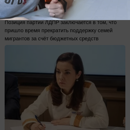
ЛДПР предложила сократить
социальную поддержку мигрантов
Позиция партии ЛДПР заключается в том, что
пришло время прекратить поддержку семей
мигрантов за счёт бюджетных средств