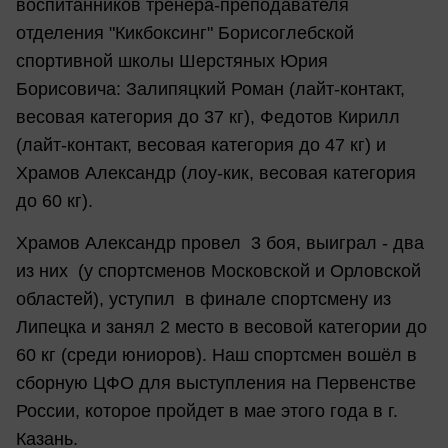
воспитанников тренера-преподавателя
отделения "Кикбоксинг" Борисоглебской
спортивной школы Шерстяных Юрия
Борисовича: Залипяцкий Роман (лайт-контакт,
весовая категория до 37 кг), Федотов Кирилл
(лайт-контакт, весовая категория до 47 кг) и
Храмов Александр (лоу-кик, весовая категория
до 60 кг).
Храмов Александр провел 3 боя, выиграл - два
из них (у спортсменов Московской и Орловской
областей), уступил в финале спортсмену из
Липецка и занял 2 место в весовой категории до
60 кг (среди юниоров). Наш спортсмен вошёл в
сборную ЦФО для выступления на Первенстве
России, которое пройдет в мае этого года в г.
Казань.