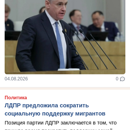
04.08.2026
0
Политика
ЛДПР предложила сократить
социальную поддержку мигрантов
Позиция партии ЛДПР заключается в том, что