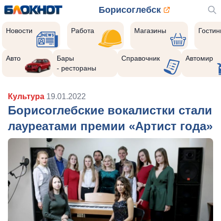
Борисоглебск
Новости
Работа
Магазины
Гости
Авто
Бары
Справочник
Автомир
- рестораны
Культура
19.01.2022
Борисоглебские вокалистки стали
лауреатами премии «Артист года»