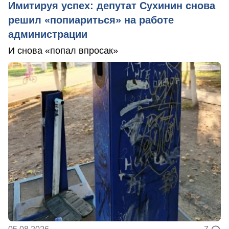
Имитируя успех: депутат Сухинин снова
решил «попиариться» на работе
администрации
И снова «попал впросак»