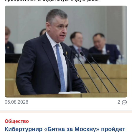
06.08.2026
2
Общество
Кибертурнир «Битва за Москву» пройдет